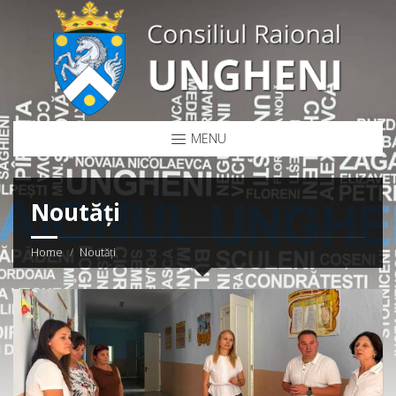
MENU
Noutăți
Home
Noutăți