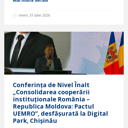
Mai multe detalii
vineri, 31 iulie 2026
Conferința de Nivel Înalt
„Consolidarea cooperării
instituționale România –
Republica Moldova: Pactul
UEMRO”, desfășurată la Digital
Park, Chișinău