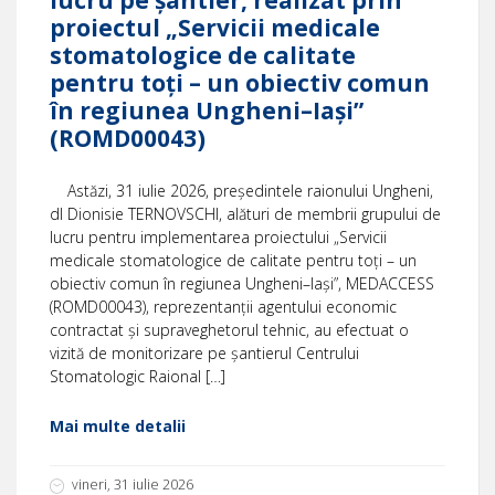
proiectul „Servicii medicale
stomatologice de calitate
pentru toți – un obiectiv comun
în regiunea Ungheni–Iași”
(ROMD00043)
Astăzi, 31 iulie 2026, președintele raionului Ungheni,
dl Dionisie TERNOVSCHI, alături de membrii grupului de
lucru pentru implementarea proiectului „Servicii
medicale stomatologice de calitate pentru toți – un
obiectiv comun în regiunea Ungheni–Iași”, MEDACCESS
(ROMD00043), reprezentanții agentului economic
contractat și supraveghetorul tehnic, au efectuat o
vizită de monitorizare pe șantierul Centrului
Stomatologic Raional […]
Mai multe detalii
vineri, 31 iulie 2026