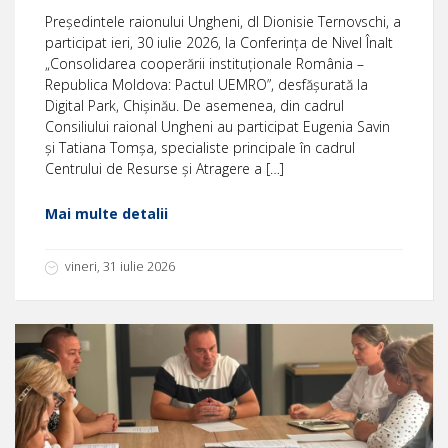
Președintele raionului Ungheni, dl Dionisie Ternovschi, a
participat ieri, 30 iulie 2026, la Conferința de Nivel Înalt
„Consolidarea cooperării instituționale România –
Republica Moldova: Pactul UEMRO”, desfășurată la
Digital Park, Chișinău. De asemenea, din cadrul
Consiliului raional Ungheni au participat Eugenia Savin
și Tatiana Tomșa, specialiste principale în cadrul
Centrului de Resurse și Atragere a […]
Mai multe detalii
vineri, 31 iulie 2026