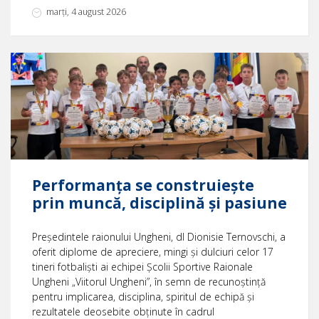
marți, 4 august 2026
Performanța se construiește
prin muncă, disciplină și pasiune
Președintele raionului Ungheni, dl Dionisie Ternovschi, a
oferit diplome de apreciere, mingi și dulciuri celor 17
tineri fotbaliști ai echipei Școlii Sportive Raionale
Ungheni „Viitorul Ungheni”, în semn de recunoștință
pentru implicarea, disciplina, spiritul de echipă și
rezultatele deosebite obținute în cadrul