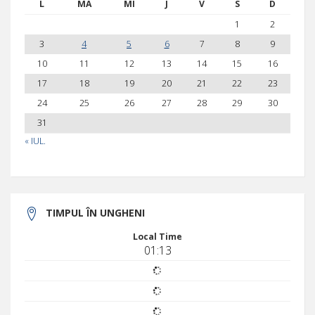
L
MA
MI
J
V
S
D
1
2
3
4
5
6
7
8
9
10
11
12
13
14
15
16
17
18
19
20
21
22
23
24
25
26
27
28
29
30
31
« IUL.
TIMPUL ÎN UNGHENI
Local Time
01:13