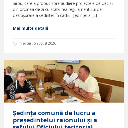
Sîrbu, care a propus spre audiere proiectele de decizii
din ordinea de zi cu stabilirea regulamentului de
desfășurare a ședinței. În cadrul ședinței a […]
Mai multe detalii
miercuri, 5 august 2026
Ședinţa comună de lucru a
președintelui raionului și a
şefului Oficiului teritorial