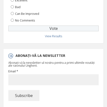
Excellent
Bad
Can Be Improved
No Comments
View Results
ABONAȚI-VĂ LA NEWSLETTER
Abonați-vă la newsletter-ul nostru pentru a primi ultimile noutăți
ale raionului Ungheni.
Email *