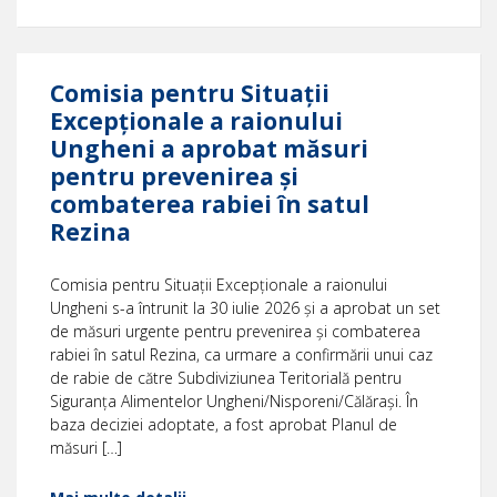
Comisia pentru Situații
Excepționale a raionului
Ungheni a aprobat măsuri
pentru prevenirea și
combaterea rabiei în satul
Rezina
Comisia pentru Situații Excepționale a raionului
Ungheni s-a întrunit la 30 iulie 2026 și a aprobat un set
de măsuri urgente pentru prevenirea și combaterea
rabiei în satul Rezina, ca urmare a confirmării unui caz
de rabie de către Subdiviziunea Teritorială pentru
Siguranța Alimentelor Ungheni/Nisporeni/Călărași. În
baza deciziei adoptate, a fost aprobat Planul de
măsuri […]