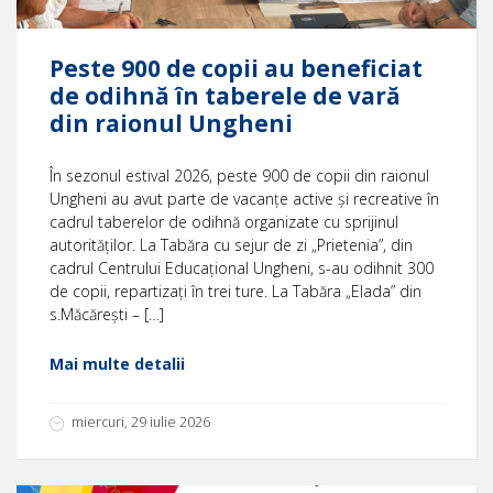
Peste 900 de copii au beneficiat
de odihnă în taberele de vară
din raionul Ungheni
În sezonul estival 2026, peste 900 de copii din raionul
Ungheni au avut parte de vacanțe active și recreative în
cadrul taberelor de odihnă organizate cu sprijinul
autorităților. La Tabăra cu sejur de zi „Prietenia”, din
cadrul Centrului Educațional Ungheni, s-au odihnit 300
de copii, repartizați în trei ture. La Tabăra „Elada” din
s.Măcărești – […]
Mai multe detalii
miercuri, 29 iulie 2026