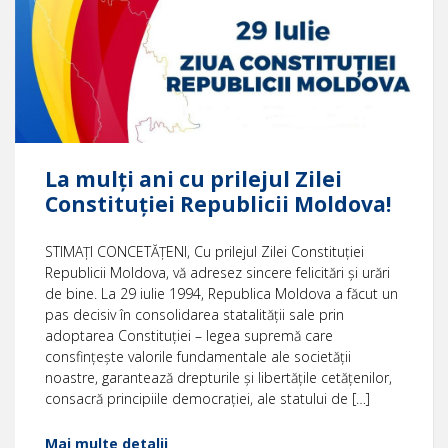
La mulți ani cu prilejul Zilei
Constituției Republicii Moldova!
STIMAȚI CONCETĂȚENI, Cu prilejul Zilei Constituției
Republicii Moldova, vă adresez sincere felicitări și urări
de bine. La 29 iulie 1994, Republica Moldova a făcut un
pas decisiv în consolidarea statalității sale prin
adoptarea Constituției – legea supremă care
consfințește valorile fundamentale ale societății
noastre, garantează drepturile și libertățile cetățenilor,
consacră principiile democrației, ale statului de […]
Mai multe detalii