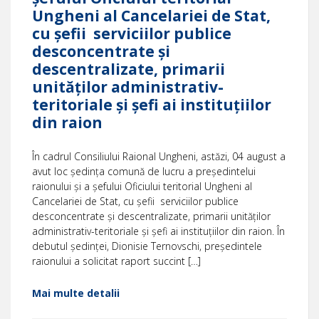
Ungheni al Cancelariei de Stat,
cu şefii serviciilor publice
desconcentrate și
descentralizate, primarii
unităților administrativ-
teritoriale și șefi ai instituțiilor
din raion
În cadrul Consiliului Raional Ungheni, astăzi, 04 august a
avut loc ședinţa comună de lucru a președintelui
raionului și a şefului Oficiului teritorial Ungheni al
Cancelariei de Stat, cu şefii serviciilor publice
desconcentrate și descentralizate, primarii unităților
administrativ-teritoriale și șefi ai instituțiilor din raion. În
debutul ședinței, Dionisie Ternovschi, președintele
raionului a solicitat raport succint […]
Mai multe detalii