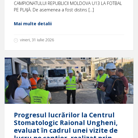
CAMPIONATULUI REPUBLICII MOLDOVA U13 LA FOTBAL
PE PLAJĂ. De asemenea a fost distins […]
Mai multe detalii
vineri, 31 iulie 2026
Progresul lucrărilor la Centrul
Stomatologic Raional Ungheni,
evaluat în cadrul unei vizite de
lucru pe șantier, realizat prin