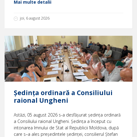
Mai multe detalii
joi, 6 august 2026
Ședința ordinară a Consiliului
raional Ungheni
Astăzi, 05 august 2026 s-a desfășurat ședința ordinară
a Consiliului raional Ungheni. Ședința a început cu
intonarea Imnului de Stat al Republicii Moldova, după
care s–a ales președintele ședinței, consilierul Ștefan