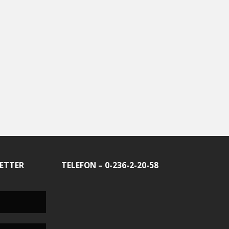
ETTER
TELEFON – 0-236-2-20-58