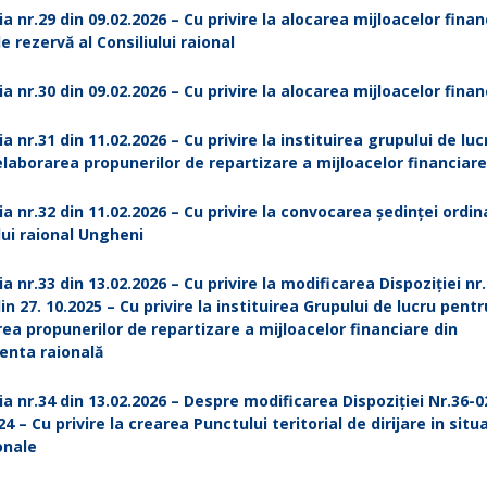
ia nr.29 din 09.02.2026 – Cu privire la alocarea mijloacelor finan
e rezervă al Consiliului raional
ia nr.30 din 09.02.2026 – Cu privire la alocarea mijloacelor finan
ia nr.31 din 11.02.2026 – Cu privire la instituirea grupului de luc
laborarea propunerilor de repartizare a mijloacelor financiare
ia nr.32 din 11.02.2026 – Cu privire la convocarea ședinței ordin
lui raional Ungheni
ia nr.33 din 13.02.2026 – Cu privire la modificarea Dispoziției nr
lin 27. 10.2025 – Cu privire la instituirea Grupului de lucru pentr
ea propunerilor de repartizare a mijloacelor financiare din
nta raională
ia nr.34 din 13.02.2026 – Despre modificarea Dispoziției Nr.36-0
24 – Cu privire la crearea Punctului teritorial de dirijare in situa
onale