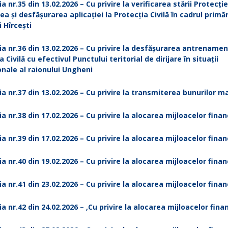
a nr.35 din 13.02.2026 – Cu privire la verificarea stării Protecției
ea și desfășurarea aplicației la Protecția Civilă în cadrul primăr
 Hîrcești
ia nr.36 din 13.02.2026 – Cu privire la desfășurarea antrenamen
 Civilă cu efectivul Punctului teritorial de dirijare în situații
nale al raionului Ungheni
ia nr.37 din 13.02.2026 – Cu privire la transmiterea bunurilor m
ia nr.38 din 17.02.2026 – Cu privire la alocarea mijloacelor finan
ia nr.39 din 17.02.2026 – Cu privire la alocarea mijloacelor finan
ia nr.40 din 19.02.2026 – Cu privire la alocarea mijloacelor finan
ia nr.41 din 23.02.2026 – Cu privire la alocarea mijloacelor finan
ia nr.42 din 24.02.2026 – ,Cu privire la alocarea mijloacelor fina