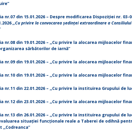
uire”
ia nr.07 din 15.01.2026 – Despre modificarea Dispoziției nr. 03-0
1.2026
,,Cu privire la convocarea ședinței extraordinare a Consiliului
”
ia nr.08 din 19.01.2026 – ,,Cu privire la alocarea mijloacelor fin
rganizarea sărbătorilor de iarnă”
ia nr.09 din 19.01.2026 – ,,Cu privire la alocarea mijloacelor fin
ia nr.10 din 19.01.2026 – ,,Cu privire la alocarea mijloacelor fin
ia nr.11 din 22.01.2026 – ,,Cu privire la instituirea Grupului de lu
ia nr.12 din 23.01.2026 – ,,Cu privire la alocarea mijloacelor fin
ia nr.13 din 26.01.2026 – ,,Cu privire la instituirea grupului de lu
evaluarea situației funcționale reale a Taberei de odihnă pentr
et ,,Codreanca”