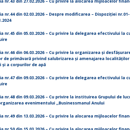
ia nr.43 din 27.02.2026 – Cu privire la alocarea mijloacelor finan
ia nr.44 din 02.03.2026 – Despre modificarea – Dispoziției nr.01
1.2024
ia nr.45 din 05.03.2026 – Cu privire la delegarea efectivului la c
uire
ia nr.46 din 06.03.2026 – Cu privire la organizarea și desfășurar
or de primăvară privind salubrizarea și amenajarea localităților
i și a corpurilor de apă
ia nr.47 din 09.03.2026 – C
u privire la delegarea efectivului la c
uire
ia nr.48 din 09.03.2026 – Cu privire la instituirea Grupului de luc
organizarea evenimentului ,,Businessmanul Anului
ia nr.49 din 13.03.2026 – Cu privire la alocarea mijloacelor finan
ia nr.50 din 15.03.2026 – Cu privire la alocarea mijloacelor finan