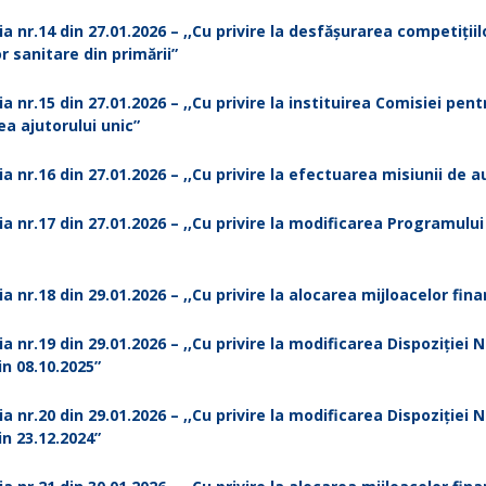
ia nr.14 din 27.01.2026 – ,,Cu privire la desfășurarea competițiil
r sanitare din primării”
ia nr.15 din 27.01.2026 – ,,Cu privire la instituirea Comisiei pent
a ajutorului unic”
ia nr.16 din 27.01.2026 – ,,Cu privire la efectuarea misiunii de a
ia nr.17 din 27.01.2026 – ,,Cu privire la modificarea Programului
ia nr.18 din 29.01.2026 – ,,Cu privire la alocarea mijloacelor fin
ia nr.19 din 29.01.2026 – ,,Cu privire la modificarea Dispoziției N
in 08.10.2025”
ia nr.20 din 29.01.2026 – ,,Cu privire la modificarea Dispoziției N
in 23.12.2024”