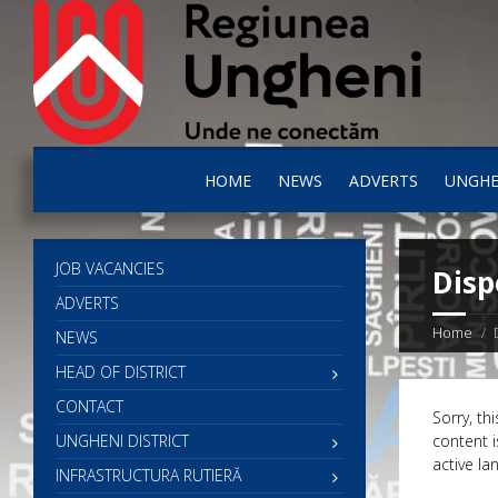
HOME
NEWS
ADVERTS
UNGHE
JOB VACANCIES
Disp
ADVERTS
Home
NEWS
HEAD OF DISTRICT
CONTACT
Sorry, thi
UNGHENI DISTRICT
content i
active la
INFRASTRUCTURA RUTIERĂ