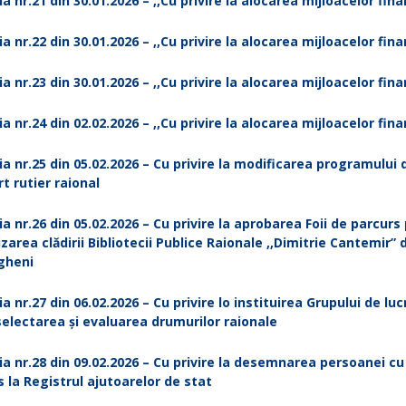
ia nr.21 din 30.01.2026 – ,,Cu privire la alocarea mijloacelor fin
ia nr.22 din 30.01.2026 – ,,Cu privire la alocarea mijloacelor fin
ia nr.23 din 30.01.2026 – ,,Cu privire la alocarea mijloacelor fin
ia nr.24 din 02.02.2026 – ,,Cu privire la alocarea mijloacelor fin
ia nr.25 din 05.02.2026 – Cu privire la modificarea programului 
t rutier raional
ia nr.26 din 05.02.2026 – Cu privire la aprobarea Foii de parcurs
area clădirii Bibliotecii Publice Raionale ,,Dimitrie Cantemir” 
gheni
ia nr.27 din 06.02.2026 – Cu privire lo instituirea Grupului de luc
selectarea și evaluarea drumurilor raionale
ia nr.28 din 09.02.2026 – Cu privire la desemnarea persoanei cu
 la Registrul ajutoarelor de stat