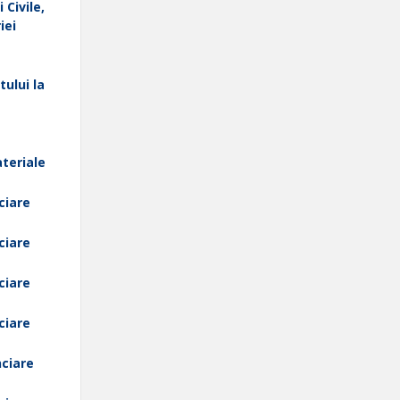
 Civile,
iei
tului la
ateriale
ciare
ciare
ciare
ciare
nciare