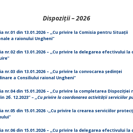
Dispoziții – 2026
ia nr.01 din 13.01.2026 – ,,Cu privire la Comisia pentru Situații
nale a raionului Ungheni”
ia nr.02 din 13.01.2026 – ,,Cu privire la delegarea efectivului la 
uire”
ia nr.03 din 13.01.2026 – ,,Cu privire la convocarea ședinței
inare a Consiliului raional Ungheni”
ia nr.04 din 15.01.2026 – ,,Cu privire la completarea Dispoziției n
din 2б. 12.2023” –
,,Сu privire la сооrdоnаrеа activității serviciilor p
a nr.05 din 15.01.2026 -,,Cu privire la crearea serviciilor protecți
nului”
ia nr.06 din 15.01.2026 – ,,Cu privire la delegarea efectivului la 