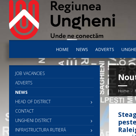
HOME
NEWS
ADVERTS
UNGHE
JOB VACANCIES
Nout
ADVERTS
Home
NEWS
HEAD OF DISTRICT
CONTACT
Steag
UNGHENI DISTRICT
peste
Ralei
INFRASTRUCTURA RUTIERĂ