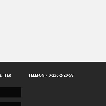
ETTER
TELEFON – 0-236-2-20-58