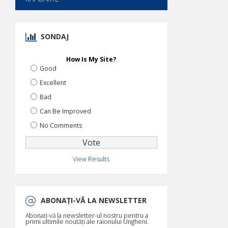
SONDAJ
How Is My Site?
Good
Excellent
Bad
Can Be Improved
No Comments
View Results
ABONAȚI-VĂ LA NEWSLETTER
Abonați-vă la newsletter-ul nostru pentru a
primi ultimile noutăți ale raionului Ungheni.