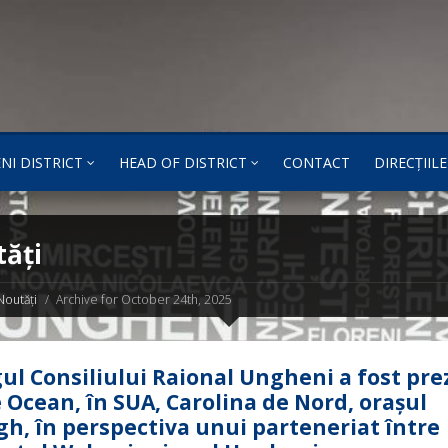
NI DISTRICT
HEAD OF DISTRICT
CONTACT
DIRECȚIILE
ăți
Noutăți
Archive for October 24th, 2025
ul Consiliului Raional Ungheni a fost pre
 Ocean, în SUA, Carolina de Nord, orașul
gh, în perspectiva unui parteneriat între