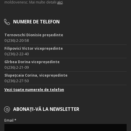
moldovenesc. Mai multe detalii
aici
.
NUMERE DE TELEFON
Ternovschi Dionisie președinte
0 (236) 2-20-58
Filipovici Victor vicepreședinte
0 (236) 2-22-40
Gîrbea Dorina vicepreședinte
0 (236) 2-21-09
Slupețcaia Corina, vicepreședinte
0 (236) 2-27-50
Vezi toate numerele de telefon
ABONAȚI-VĂ LA NEWSLETTER
Email *