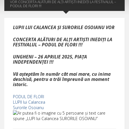
VOR CONCERTA ALĂTURI DE ALȚI ARTIȘTI INEDIȚI LA FESTIVALUL –
PODUL DE FLORI !!!
LUPII LUI CALANCEA ȘI SURORILE OSOIANU VOR
CONCERTA ALĂTURI DE ALȚI ARTIȘTI INEDIȚI LA
FESTIVALUL – PODUL DE FLORI !!!
UNGHENI – 26 APRILIE 2025, PIAȚA
INDEPENDENȚEI !!!
Vă așteptăm în număr cât mai mare, cu inima
deschisă, pentru a trăi împreună un moment
istoric.
PODUL DE FLORI
LUPII lui Calancea
Surorile Osoianu