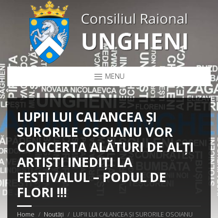
MENU
LUPII LUI CALANCEA ȘI
SURORILE OSOIANU VOR
CONCERTA ALĂTURI DE ALȚI
ARTIȘTI INEDIȚI LA
FESTIVALUL – PODUL DE
FLORI !!!
Home
Noutăți
LUPII LUI CALANCEA ȘI SURORILE OSOIANU