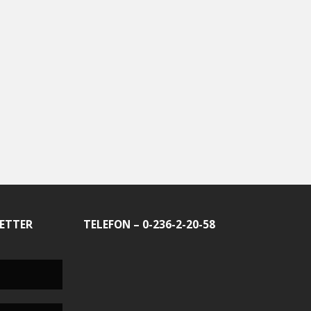
ETTER
TELEFON – 0-236-2-20-58