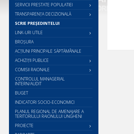
SERVICII PRESTATE POPULATIEI
TRANSPARENȚA DECIZIONALĂ
SCRIE PREŞEDINTELUI
LINK-URI UTILE
BROȘURA
ACŢIUNI PRINCIPALE SĂPTĂMÂNALE
ACHIZIȚII PUBLICE
COMISII RAIONALE
CONTROLUL MANAGERIAL
INTERN/AUDIT
BUGET
INDICATORI SOCIO-ECONOMICI
PLANUL REGIONAL DE AMENAJARE A
TERITORIULUI RAIONULUI UNGHENI
PROIECTE