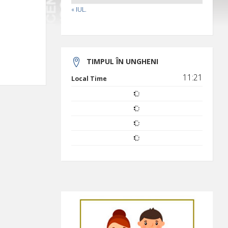
« IUL.
TIMPUL ÎN UNGHENI
11:21
Local Time