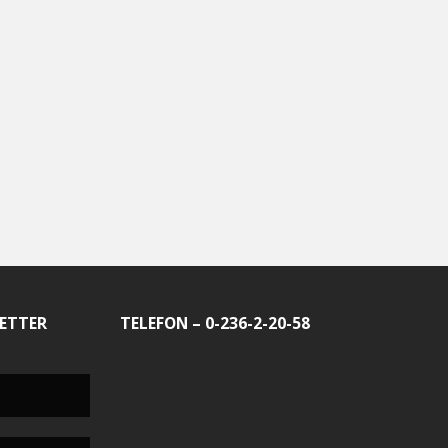
ETTER
TELEFON – 0-236-2-20-58