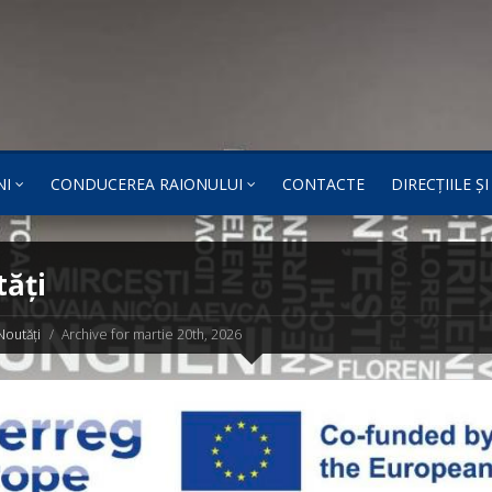
NI
CONDUCEREA RAIONULUI
CONTACTE
DIRECȚIILE Ș
ăți
Noutăți
Archive for martie 20th, 2026