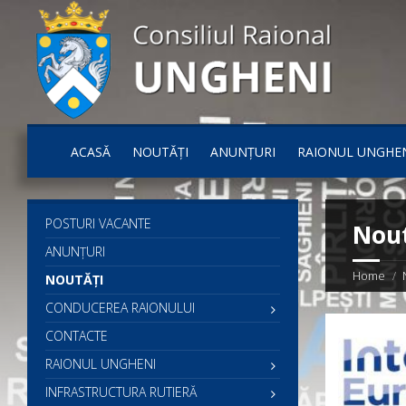
ACASĂ
NOUTĂȚI
ANUNȚURI
RAIONUL UNGHE
POSTURI VACANTE
Nout
ANUNȚURI
Home
NOUTĂȚI
CONDUCEREA RAIONULUI
CONTACTE
RAIONUL UNGHENI
INFRASTRUCTURA RUTIERĂ