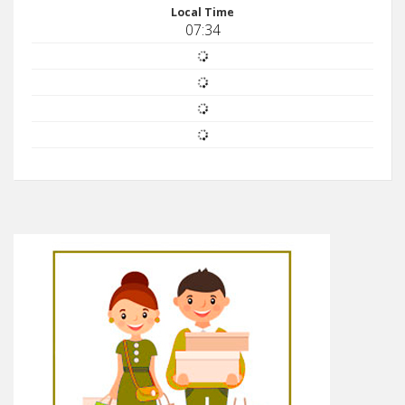
Local Time
07:34