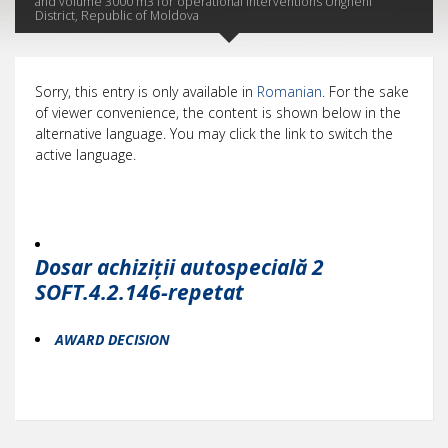
and volume 3000 m3 for operational interventions Ungheni
District, Republic of Moldova
Sorry, this entry is only available in
Romanian
. For the sake
of viewer convenience, the content is shown below in the
alternative language. You may click the link to switch the
active language.
Dosar achiziții autospecială 2
SOFT.4.2.146-repetat
AWARD DECISION