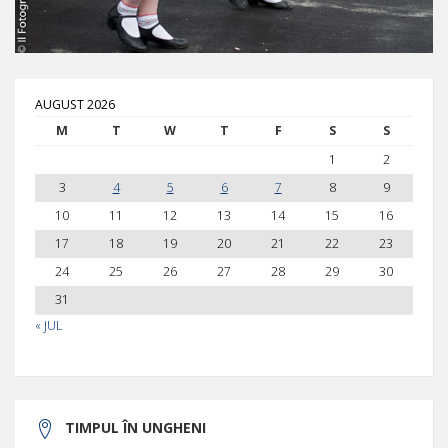
AUGUST 2026
M
T
W
T
F
S
S
1
2
3
4
5
6
7
8
9
10
11
12
13
14
15
16
17
18
19
20
21
22
23
24
25
26
27
28
29
30
31
« JUL
TIMPUL ÎN UNGHENI