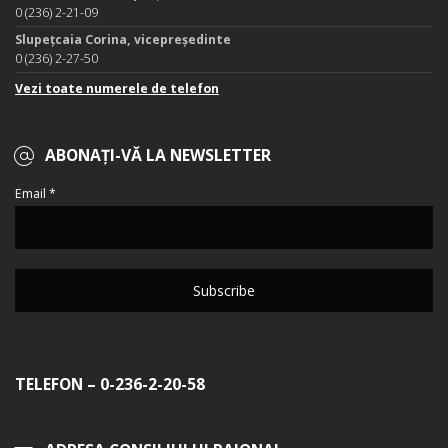
0 (236) 2-21-09
Slupețcaia Corina, vicepreședinte
0 (236) 2-27-50
Vezi toate numerele de telefon
ABONAȚI-VĂ LA NEWSLETTER
Email *
TELEFON – 0-236-2-20-58