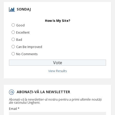
SONDAJ
How Is My Site?
Good
Excellent
Bad
Can Be Improved
No Comments
View Results
ABONAȚI-VĂ LA NEWSLETTER
Abonați-vă la newsletter-ul nostru pentru a primi ultimile noutăți
ale raionului Ungheni.
Email *