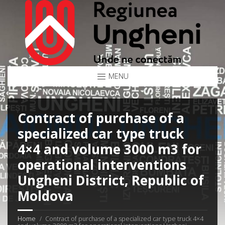
MENU
Contract of purchase of a
specialized car type truck
4×4 and volume 3000 m3 for
operational interventions
Ungheni District, Republic of
Moldova
Home
Contract of purchase of a specialized car type truck 4×4