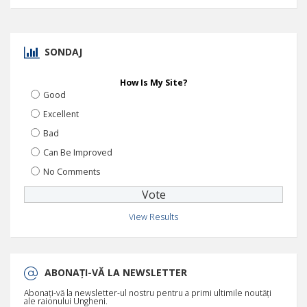
SONDAJ
How Is My Site?
Good
Excellent
Bad
Can Be Improved
No Comments
View Results
ABONAȚI-VĂ LA NEWSLETTER
Abonați-vă la newsletter-ul nostru pentru a primi ultimile noutăți
ale raionului Ungheni.