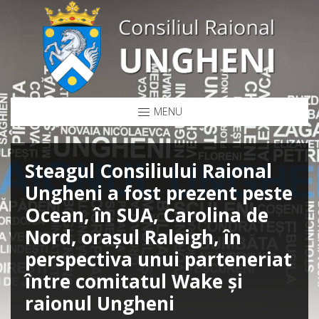
MENU
Steagul Consiliului Raional
Ungheni a fost prezent peste
Ocean, în SUA, Carolina de
Nord, orașul Raleigh, în
perspectiva unui parteneriat
între comitatul Wake și
raionul Ungheni