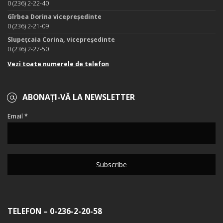
0 (236) 2-22-40
Gîrbea Dorina vicepreședinte
0 (236) 2-21-09
Slupețcaia Corina, vicepreședinte
0 (236) 2-27-50
Vezi toate numerele de telefon
ABONAȚI-VĂ LA NEWSLETTER
Email *
TELEFON – 0-236-2-20-58