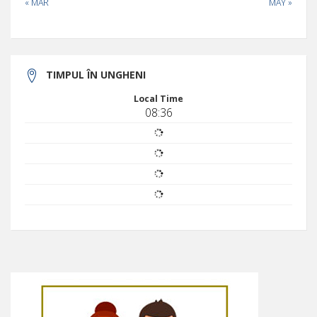
« MAR
MAY »
TIMPUL ÎN UNGHENI
Local Time
08:36