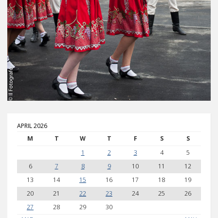
APRIL 2026
M
T
W
T
F
S
S
1
2
3
4
5
6
7
8
9
10
11
12
13
14
15
16
17
18
19
20
21
22
23
24
25
26
27
28
29
30