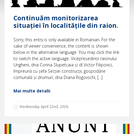
Continuăm monitorizarea
situației în localitățile din raion.
Sorry, this entry is only available in Romanian. For the
sake of viewer convenience, the content is shown
below in the alternative language. You may click the link
to switch the active language. Vicepreședinții raionului
Ungheni, dna Corina Slupetcaia și dl Victor Filipovici,
împreună cu șefa Secției construcții, gospodărie
comunală și drumuri, dna Diana Rogovschi, […]
Mai multe detalii
Wednesday April 22nd, 2026