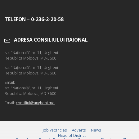
TELEFON – 0-236-2-20-58
ADRESA CONSILIULUI RAIONAL
str. “Naţională”, nr. 11, Ungheni
Republica Moldova, MD-3600
str. “Naţională”, nr. 11, Ungheni
Republica Moldova, MD-3600
Email:
str. “Naţională”, nr. 11, Ungheni
Republica Moldova, MD-3600
Email:
consiliul@ungheni.md
Job Vacancies
Adverts
News
Head of District