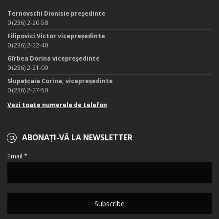
Ternovschi Dionisie președinte
0 (236) 2-20-58
Filipovici Victor vicepreședinte
0 (236) 2-22-40
Gîrbea Dorina vicepreședinte
0 (236) 2-21-09
Slupețcaia Corina, vicepreședinte
0 (236) 2-27-50
Vezi toate numerele de telefon
ABONAȚI-VĂ LA NEWSLETTER
Email *