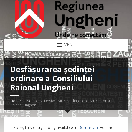
MENU
Desfășurarea ședinței
ordinare a Consiliului
Raional Ungheni
Home
Noutăți
Desfășurarea ședinței ordinare a Consiliului
Raional Ungheni
Sorry, this entry is only available in
Romanian
. For the