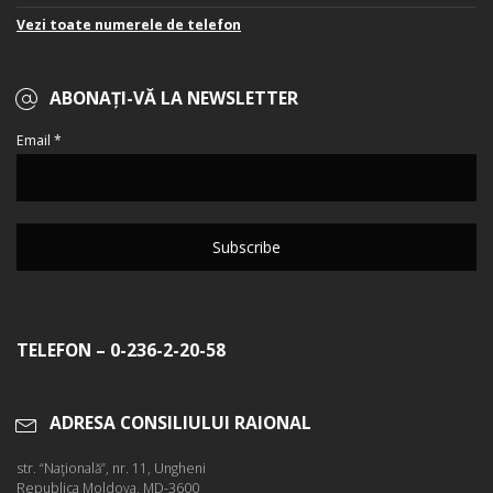
Vezi toate numerele de telefon
ABONAȚI-VĂ LA NEWSLETTER
Email *
TELEFON – 0-236-2-20-58
ADRESA CONSILIULUI RAIONAL
str. “Naţională”, nr. 11, Ungheni
Republica Moldova, MD-3600