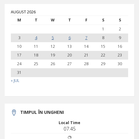
AUGUST 2026
M
T
W
T
F
S
S
1
2
3
4
5
6
7
8
9
10
11
12
13
14
15
16
17
18
19
20
21
22
23
24
25
26
27
28
29
30
31
« JUL
TIMPUL ÎN UNGHENI
Local Time
07:45