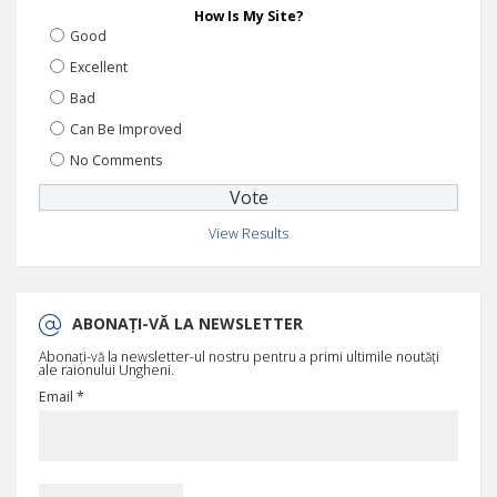
How Is My Site?
Good
Excellent
Bad
Can Be Improved
No Comments
View Results
ABONAȚI-VĂ LA NEWSLETTER
Abonați-vă la newsletter-ul nostru pentru a primi ultimile noutăți
ale raionului Ungheni.
Email *