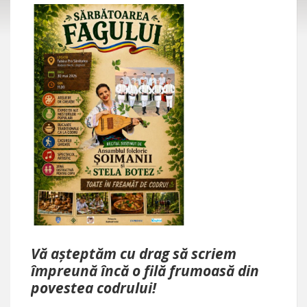
Vă așteptăm cu drag să scriem
împreună încă o filă frumoasă din
povestea codrului!