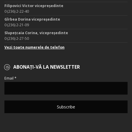
Filipovici Victor vicepreședinte
0 (236) 2-22-40
Gîrbea Dorina vicepreședinte
0 (236) 2-21-09
Slupețcaia Corina, vicepreședinte
0 (236) 2-27-50
Vezi toate numerele de telefon
ABONAȚI-VĂ LA NEWSLETTER
Email *