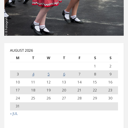
AUGUST 2026
M
T
W
T
F
S
S
1
2
3
4
5
6
7
8
9
10
11
12
13
14
15
16
17
18
19
20
21
22
23
24
25
26
27
28
29
30
31
« JUL