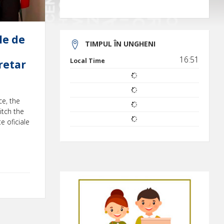
le de
TIMPUL ÎN UNGHENI
16:51
Local Time
retar
ce, the
itch the
e oficiale