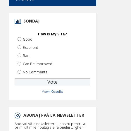
SONDAJ
How Is My Site?
Good
Excellent
Bad
Can Be Improved
No Comments
View Results
ABONAȚI-VĂ LA NEWSLETTER
Abonați-vă la newsletter-ul nostru pentru a
primi ultimile noutăți ale raionului Ungheni.