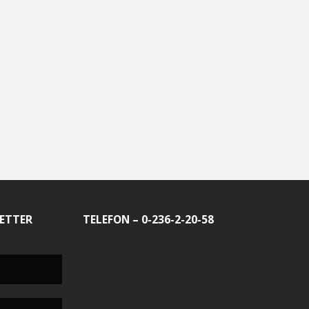
ETTER
TELEFON – 0-236-2-20-58