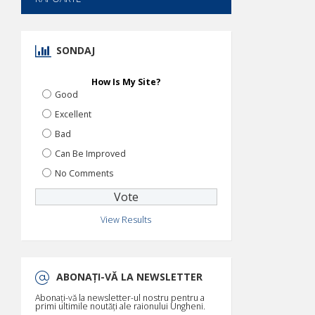
SONDAJ
How Is My Site?
Good
Excellent
Bad
Can Be Improved
No Comments
View Results
ABONAȚI-VĂ LA NEWSLETTER
Abonați-vă la newsletter-ul nostru pentru a
primi ultimile noutăți ale raionului Ungheni.