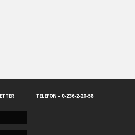
ETTER
TELEFON – 0-236-2-20-58