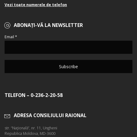
Vezi toate numerele de telefon
ABONAȚI-VĂ LA NEWSLETTER
Email *
TELEFON – 0-236-2-20-58
ADRESA CONSILIULUI RAIONAL
str. “Naţională”, nr. 11, Ungheni
Republica Moldova, MD-3600