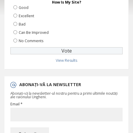
How Is My Site?
Good
Excellent
Bad
Can Be Improved
No Comments
View Results
ABONAȚI-VĂ LA NEWSLETTER
Abonați-vă la newsletter-ul nostru pentru a primi ultimile noutăți
ale raionului Ungheni.
Email *