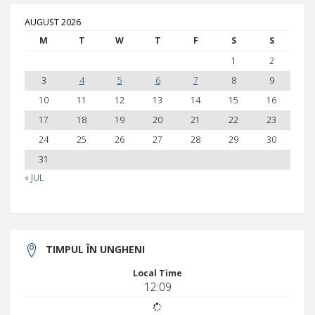
AUGUST 2026
M
T
W
T
F
S
S
1
2
3
4
5
6
7
8
9
10
11
12
13
14
15
16
17
18
19
20
21
22
23
24
25
26
27
28
29
30
31
« JUL
TIMPUL ÎN UNGHENI
Local Time
12:09