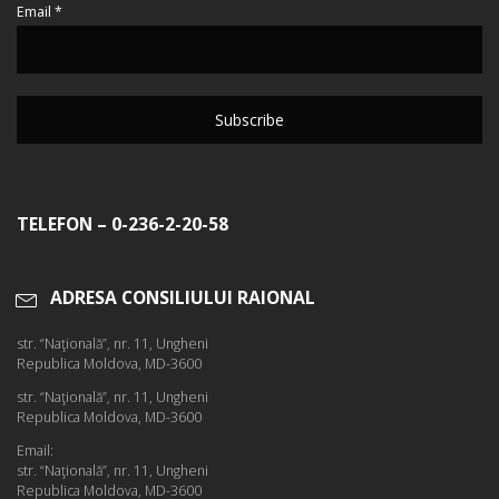
Email *
TELEFON – 0-236-2-20-58
ADRESA CONSILIULUI RAIONAL
str. “Naţională”, nr. 11, Ungheni
Republica Moldova, MD-3600
str. “Naţională”, nr. 11, Ungheni
Republica Moldova, MD-3600
Email:
str. “Naţională”, nr. 11, Ungheni
Republica Moldova, MD-3600