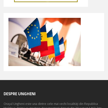
DESPRE UNGHENI
Oraşul Ungheni este una dintre cele mai vechi localităţi din Republica