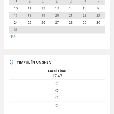
3
4
5
6
7
8
9
10
11
12
13
14
15
16
17
18
19
20
21
22
23
24
25
26
27
28
29
30
31
« JUL
TIMPUL ÎN UNGHENI
Local Time
17:43