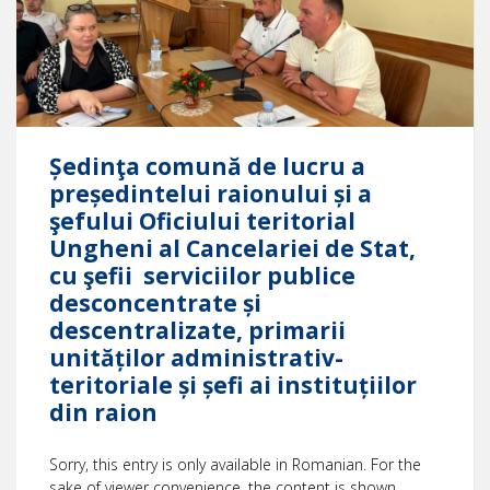
Ședinţa comună de lucru a
președintelui raionului și a
şefului Oficiului teritorial
Ungheni al Cancelariei de Stat,
cu şefii serviciilor publice
desconcentrate și
descentralizate, primarii
unităților administrativ-
teritoriale și șefi ai instituțiilor
din raion
Sorry, this entry is only available in Romanian. For the
sake of viewer convenience, the content is shown