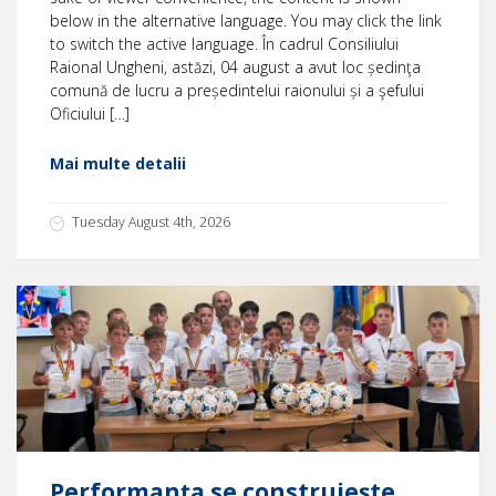
below in the alternative language. You may click the link
to switch the active language. În cadrul Consiliului
Raional Ungheni, astăzi, 04 august a avut loc ședinţa
comună de lucru a președintelui raionului și a şefului
Oficiului […]
Mai multe detalii
Tuesday August 4th, 2026
Performanța se construiește