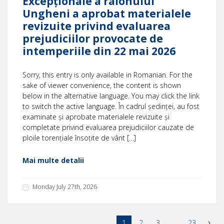
Excepționale a raionului
Ungheni a aprobat materialele
revizuite privind evaluarea
prejudiciilor provocate de
intemperiile din 22 mai 2026
Sorry, this entry is only available in Romanian. For the
sake of viewer convenience, the content is shown
below in the alternative language. You may click the link
to switch the active language. În cadrul ședinței, au fost
examinate și aprobate materialele revizuite și
completate privind evaluarea prejudiciilor cauzate de
ploile torențiale însoțite de vânt […]
Mai multe detalii
Monday July 27th, 2026
1
2
3
…
23