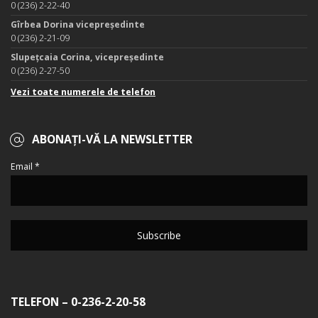
0 (236) 2-22-40
Gîrbea Dorina vicepreședinte
0 (236) 2-21-09
Slupețcaia Corina, vicepreședinte
0 (236) 2-27-50
Vezi toate numerele de telefon
ABONAȚI-VĂ LA NEWSLETTER
Email *
TELEFON – 0-236-2-20-58