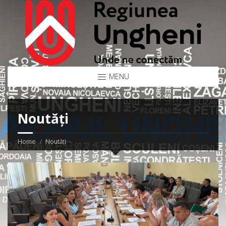
MENU
Noutăți
Home
Noutăți