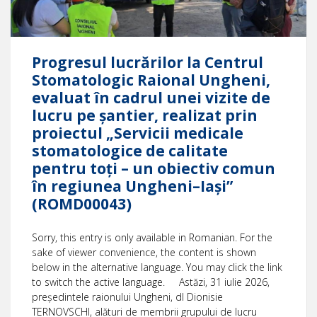
Progresul lucrărilor la Centrul
Stomatologic Raional Ungheni,
evaluat în cadrul unei vizite de
lucru pe șantier, realizat prin
proiectul „Servicii medicale
stomatologice de calitate
pentru toți – un obiectiv comun
în regiunea Ungheni–Iași”
(ROMD00043)
Sorry, this entry is only available in Romanian. For the
sake of viewer convenience, the content is shown
below in the alternative language. You may click the link
to switch the active language. Astăzi, 31 iulie 2026,
președintele raionului Ungheni, dl Dionisie
TERNOVSCHI, alături de membrii grupului de lucru