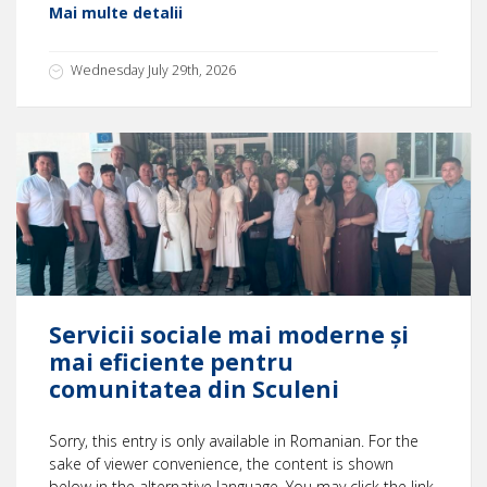
Mai multe detalii
Wednesday July 29th, 2026
Servicii sociale mai moderne și
mai eficiente pentru
comunitatea din Sculeni
Sorry, this entry is only available in Romanian. For the
sake of viewer convenience, the content is shown
below in the alternative language. You may click the link