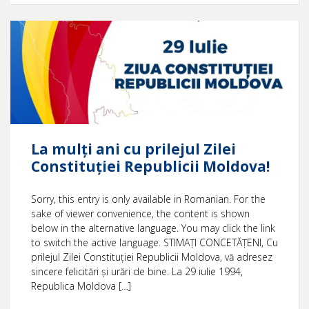
La mulți ani cu prilejul Zilei
Constituției Republicii Moldova!
Sorry, this entry is only available in Romanian. For the
sake of viewer convenience, the content is shown
below in the alternative language. You may click the link
to switch the active language. STIMAȚI CONCETĂȚENI, Cu
prilejul Zilei Constituției Republicii Moldova, vă adresez
sincere felicitări și urări de bine. La 29 iulie 1994,
Republica Moldova […]