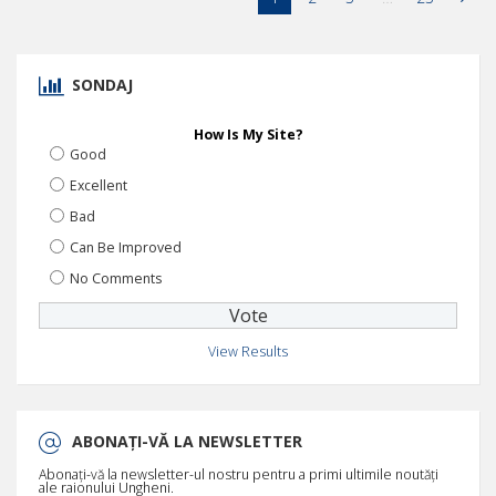
SONDAJ
How Is My Site?
Good
Excellent
Bad
Can Be Improved
No Comments
View Results
ABONAȚI-VĂ LA NEWSLETTER
Abonați-vă la newsletter-ul nostru pentru a primi ultimile noutăți
ale raionului Ungheni.