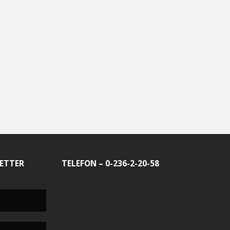
ETTER
TELEFON – 0-236-2-20-58