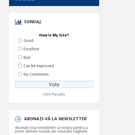
SONDAJ
How Is My Site?
Good
Excellent
Bad
Can Be Improved
No Comments
View Results
ABONAȚI-VĂ LA NEWSLETTER
Abonați-vă la newsletter-ul nostru pentru a
primi ultimile noutăți ale raionului Ungheni.