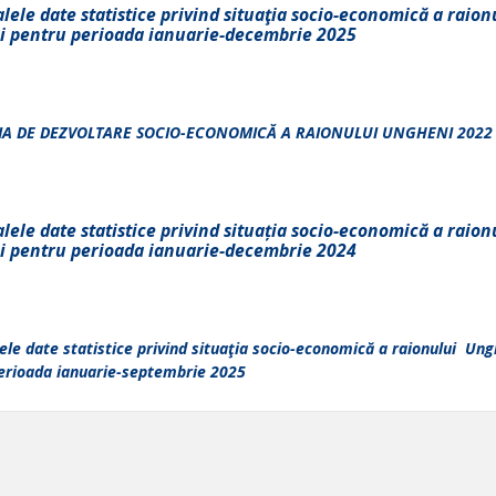
lele date statistice privind situaţia socio-economică a raion
 pentru perioada ianuarie-decembrie 2025
IA DE DEZVOLTARE SOCIO-ECONOMICĂ A RAIONULUI UNGHENI 2022 
lele date statistice privind situația socio-economică a raion
 pentru perioada ianuarie-decembrie 2024
ele date statistice privind situaţia socio-economică a raionului Ung
erioada ianuarie-septembrie 2025