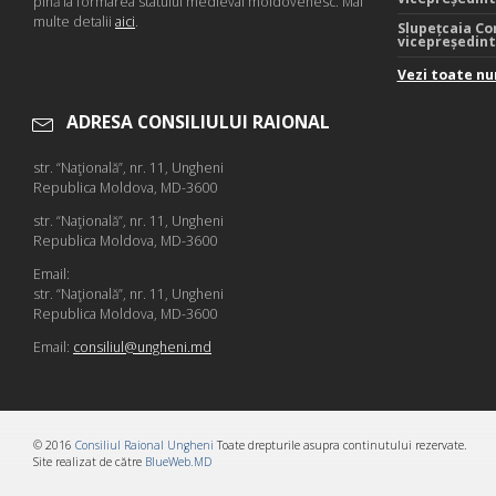
pînă la formarea statului medieval moldovenesc. Mai
multe detalii
aici
.
Slupețcaia Co
vicepreședin
Vezi toate nu
ADRESA CONSILIULUI RAIONAL
str. “Naţională”, nr. 11, Ungheni
Republica Moldova, MD-3600
str. “Naţională”, nr. 11, Ungheni
Republica Moldova, MD-3600
Email:
str. “Naţională”, nr. 11, Ungheni
Republica Moldova, MD-3600
Email:
consiliul@ungheni.md
© 2016
Consiliul Raional Ungheni
Toate drepturile asupra continutului rezervate.
Site realizat de către
BlueWeb.MD