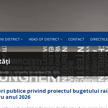
NI DISTRICT
HEAD OF DISTRICT
CONTACT
DIRECȚIILE
ăți
Noutăți
Archive for November 27th, 2025
ri publice privind proiectul bugetului ra
u anul 2026