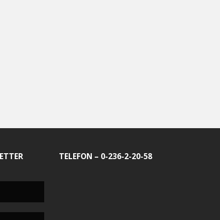
ETTER
TELEFON – 0-236-2-20-58