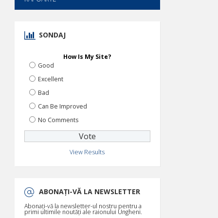
SONDAJ
How Is My Site?
Good
Excellent
Bad
Can Be Improved
No Comments
View Results
ABONAȚI-VĂ LA NEWSLETTER
Abonați-vă la newsletter-ul nostru pentru a
primi ultimile noutăți ale raionului Ungheni.