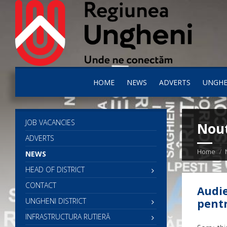
HOME
NEWS
ADVERTS
UNGHE
JOB VACANCIES
Nout
ADVERTS
Home
NEWS
HEAD OF DISTRICT
CONTACT
Audie
UNGHENI DISTRICT
pentr
INFRASTRUCTURA RUTIERĂ