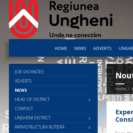
HOME
NEWS
ADVERTS
UNGHE
JOB VACANCIES
Nout
ADVERTS
Home
NEWS
HEAD OF DISTRICT
CONTACT
Exper
UNGHENI DISTRICT
Consi
INFRASTRUCTURA RUTIERĂ