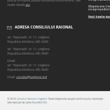
pînă la formarea statului medieval moldovenesc. Mai
multe detalii
aici
.
Slupețcaia Co
vicepreședin
Vezi toate nu
ADRESA CONSILIULUI RAIONAL
str. “Naţională”, nr. 11, Ungheni
Republica Moldova, MD-3600
str. “Naţională”, nr. 11, Ungheni
Republica Moldova, MD-3600
Email:
str. “Naţională”, nr. 11, Ungheni
Republica Moldova, MD-3600
Email:
consiliul@ungheni.md
© 2016
Consiliul Raional Ungheni
Toate drepturile asupra continutului rezervate.
Site realizat de către
BlueWeb.MD