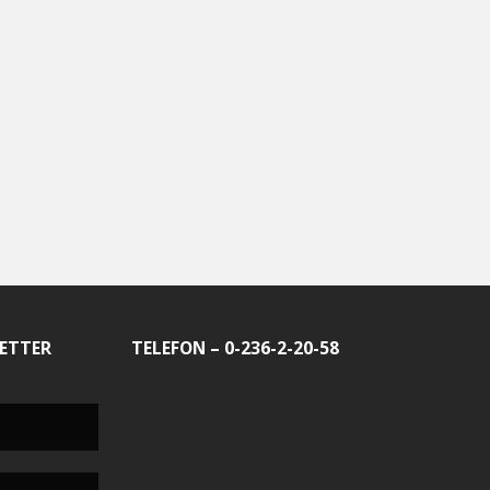
ETTER
TELEFON – 0-236-2-20-58