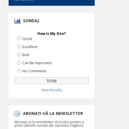
SONDAJ
How Is My Site?
Good
Excellent
Bad
Can Be Improved
No Comments
View Results
ABONAȚI-VĂ LA NEWSLETTER
Abonați-vă la newsletter-ul nostru pentru a
primi ultimile noutăți ale raionului Ungheni.