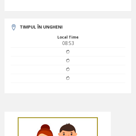
TIMPUL ÎN UNGHENI
Local Time
08:53