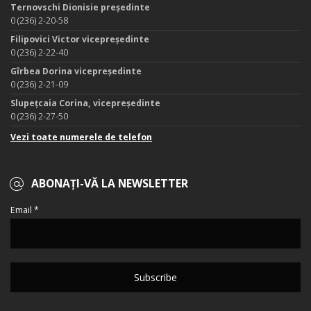
Ternovschi Dionisie președinte
0 (236) 2-20-58
Filipovici Victor vicepreședinte
0 (236) 2-22-40
Gîrbea Dorina vicepreședinte
0 (236) 2-21-09
Slupețcaia Corina, vicepreședinte
0 (236) 2-27-50
Vezi toate numerele de telefon
ABONAȚI-VĂ LA NEWSLETTER
Email *