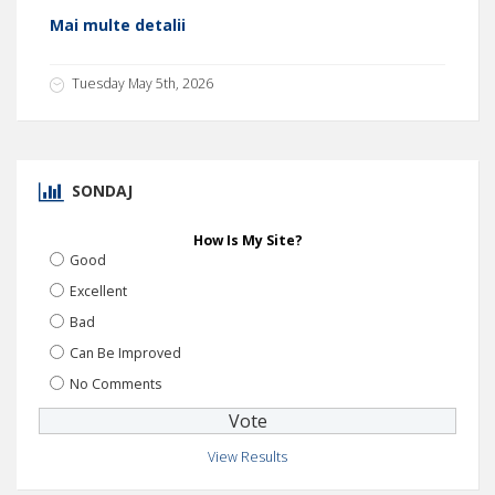
Mai multe detalii
Tuesday May 5th, 2026
SONDAJ
How Is My Site?
Good
Excellent
Bad
Can Be Improved
No Comments
View Results