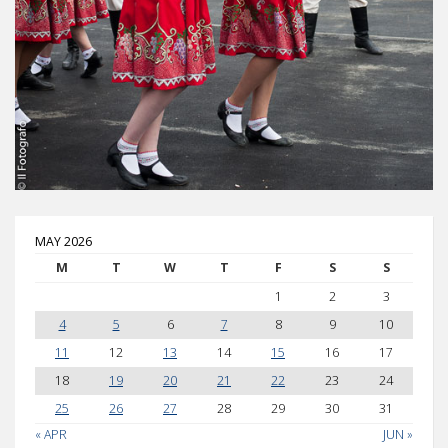
MAY 2026
M
T
W
T
F
S
S
1
2
3
4
5
6
7
8
9
10
11
12
13
14
15
16
17
18
19
20
21
22
23
24
25
26
27
28
29
30
31
« APR
JUN »