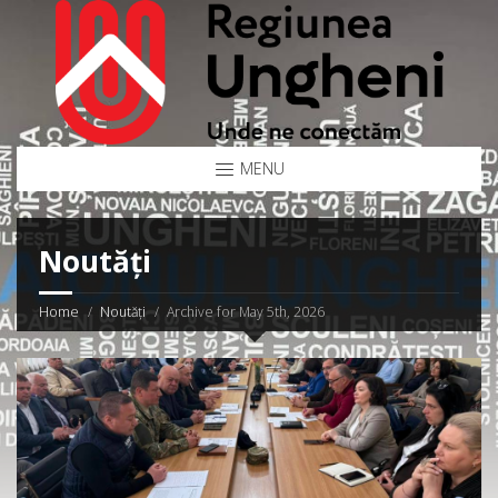
MENU
Noutăți
Home
Noutăți
Archive for May 5th, 2026