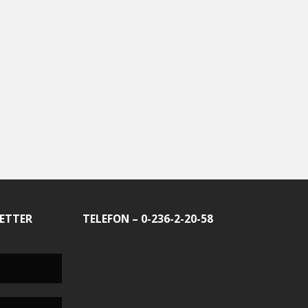
ETTER
TELEFON – 0-236-2-20-58