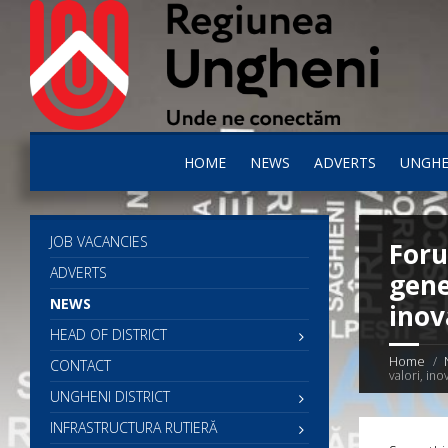
HOME
NEWS
ADVERTS
UNGHE
JOB VACANCIES
Foru
ADVERTS
gene
NEWS
inov
HEAD OF DISTRICT
Home
CONTACT
valori, ino
UNGHENI DISTRICT
INFRASTRUCTURA RUTIERĂ