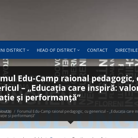
NI DISTRICT
HEAD OF DISTRICT
CONTACT
DIRECȚIILE
mul Edu-Camp raional pedagogic, 
ricul – „Educația care inspiră: valor
ație și performanță”
Noutăți
Forumul Edu-Camp raional pedagogic, cu genericul – „Educația care in
vație și performanță”