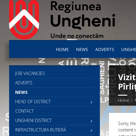
HOME
NEWS
ADVERTS
UNGHE
JOB VACANCIES
Vizi
ADVERTS
Pîrli
NEWS
Home
HEAD OF DISTRICT
CONTACT
UNGHENI DISTRICT
Sorry, thi
INFRASTRUCTURA RUTIERĂ
content i