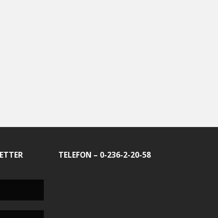
ETTER
TELEFON – 0-236-2-20-58