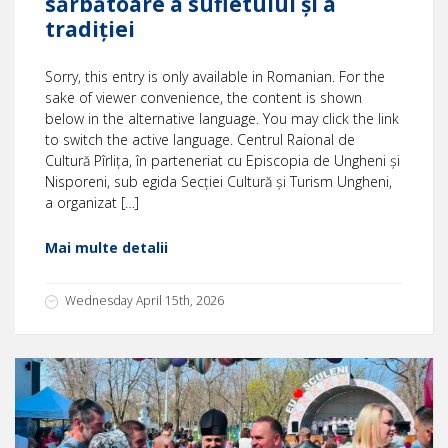
sărbătoare a sufletului și a
tradiției
Sorry, this entry is only available in Romanian. For the
sake of viewer convenience, the content is shown
below in the alternative language. You may click the link
to switch the active language. Centrul Raional de
Cultură Pîrlița, în parteneriat cu Episcopia de Ungheni și
Nisporeni, sub egida Secției Cultură și Turism Ungheni,
a organizat […]
Mai multe detalii
Wednesday April 15th, 2026