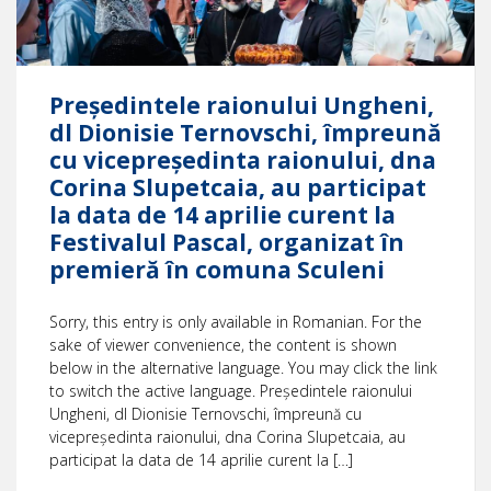
Președintele raionului Ungheni,
dl Dionisie Ternovschi, împreună
cu vicepreședinta raionului, dna
Corina Slupetcaia, au participat
la data de 14 aprilie curent la
Festivalul Pascal, organizat în
premieră în comuna Sculeni
Sorry, this entry is only available in Romanian. For the
sake of viewer convenience, the content is shown
below in the alternative language. You may click the link
to switch the active language. Președintele raionului
Ungheni, dl Dionisie Ternovschi, împreună cu
vicepreședinta raionului, dna Corina Slupetcaia, au
participat la data de 14 aprilie curent la […]