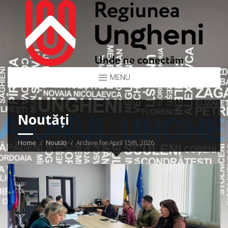
MENU
Noutăți
Home
Noutăți
Archive for April 15th, 2026