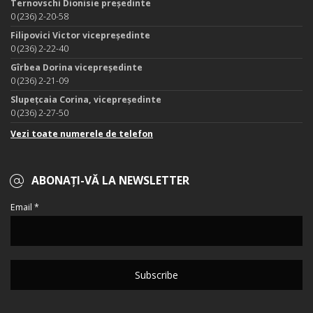
Ternovschi Dionisie președinte
0 (236) 2-20-58
Filipovici Victor vicepreședinte
0 (236) 2-22-40
Gîrbea Dorina vicepreședinte
0 (236) 2-21-09
Slupețcaia Corina, vicepreședinte
0 (236) 2-27-50
Vezi toate numerele de telefon
ABONAȚI-VĂ LA NEWSLETTER
Email *