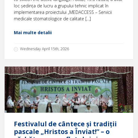
loc ședința de lucru a grupului tehnic implicat în
implementarea proiectului „MEDACCESS – Servicii
medicale stomatologice de calitate […]
Mai multe detalii
Wednesday April 15th, 2026
Festivalul de cântece și tradiții
pascale „Hristos a Înviat!” – o