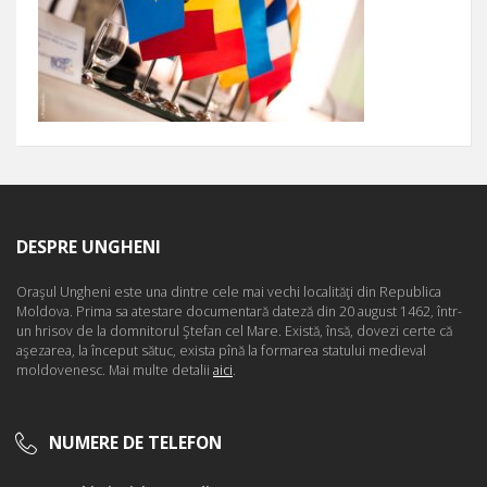
DESPRE UNGHENI
Oraşul Ungheni este una dintre cele mai vechi localităţi din Republica
Moldova. Prima sa atestare documentară dateză din 20 august 1462, într-
un hrisov de la domnitorul Ştefan cel Mare. Există, însă, dovezi certe că
aşezarea, la început sătuc, exista pînă la formarea statului medieval
moldovenesc. Mai multe detalii
aici
.
NUMERE DE TELEFON