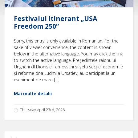
Festivalul itinerant „USA
Freedom 250”
Sorry, this entry is only available in Romanian. For the
sake of viewer convenience, the content is shown
below in the alternative language. You may click the link
to switch the active language. Președintele raionului
Ungheni dl Dionisie Ternovschi și șefa secției economie
și reforme dna Ludmila Ursatiev, au participat la un
eveniment de mare […]
Mai multe detalii
Thursday April 23rd, 2026