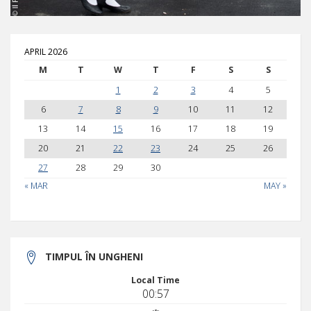
APRIL 2026
M
T
W
T
F
S
S
1
2
3
4
5
6
7
8
9
10
11
12
13
14
15
16
17
18
19
20
21
22
23
24
25
26
27
28
29
30
« MAR
MAY »
TIMPUL ÎN UNGHENI
Local Time
00:57