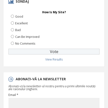
SONDAJ
How Is My Site?
Good
Excellent
Bad
Can Be Improved
No Comments
View Results
ABONAȚI-VĂ LA NEWSLETTER
Abonați-vă la newsletter-ul nostru pentru a primi ultimile noutăți
ale raionului Ungheni.
Email *