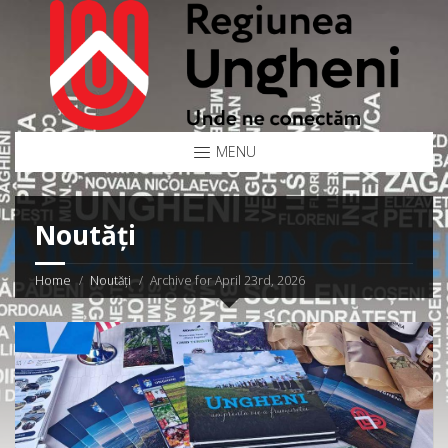
MENU
Noutăți
Home
Noutăți
Archive for April 23rd, 2026