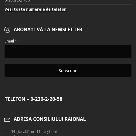
0 (236) 2-27-50
Vezi toate numerele de telefon
ABONAȚI-VĂ LA NEWSLETTER
Email *
TELEFON – 0-236-2-20-58
ADRESA CONSILIULUI RAIONAL
str. “Naţională”, nr. 11, Ungheni