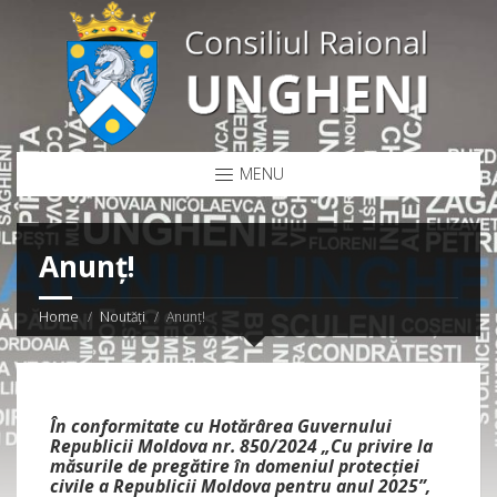
MENU
Anunţ!
Home
Noutăți
Anunţ!
În conformitate cu Hotărârea Guvernului
Republicii Moldova nr. 850/2024 „Cu privire la
măsurile de pregătire în domeniul protecţiei
civile a Republicii Moldova pentru anul 2025”,