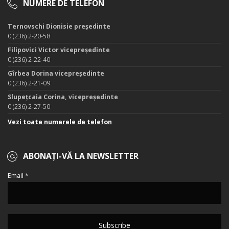
NUMERE DE TELEFON
Ternovschi Dionisie președinte
0 (236) 2-20-58
Filipovici Victor vicepreședinte
0 (236) 2-22-40
Gîrbea Dorina vicepreședinte
0 (236) 2-21-09
Slupețcaia Corina, vicepreședinte
0 (236) 2-27-50
Vezi toate numerele de telefon
ABONAȚI-VĂ LA NEWSLETTER
Email *