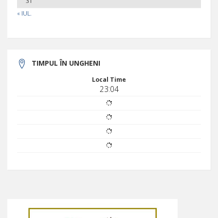
31
« IUL.
TIMPUL ÎN UNGHENI
Local Time
23:04