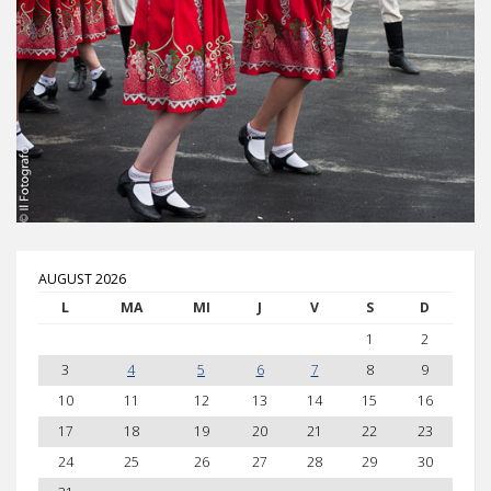
AUGUST 2026
L
MA
MI
J
V
S
D
1
2
3
4
5
6
7
8
9
10
11
12
13
14
15
16
17
18
19
20
21
22
23
24
25
26
27
28
29
30