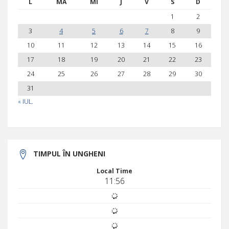
L
MA
MI
J
V
S
D
1
2
3
4
5
6
7
8
9
10
11
12
13
14
15
16
17
18
19
20
21
22
23
24
25
26
27
28
29
30
31
« IUL.
TIMPUL ÎN UNGHENI
Local Time
11:56