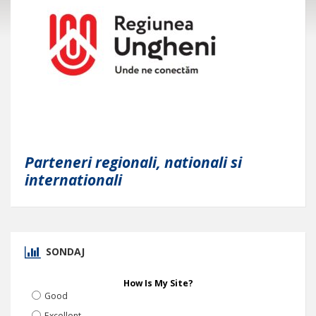
Parteneri regionali, nationali si
internationali
SONDAJ
How Is My Site?
Good
Excellent