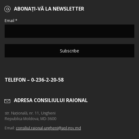
ABONAȚI-VĂ LA NEWSLETTER
Email *
TELEFON – 0-236-2-20-58
ADRESA CONSILIULUI RAIONAL
str. Naţională, nr. 11, Ungheni
Republica Moldova, MD-3600
Email:
consiliul.raional-ungheni@apl.gov.md