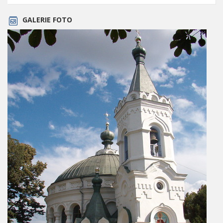
GALERIE FOTO