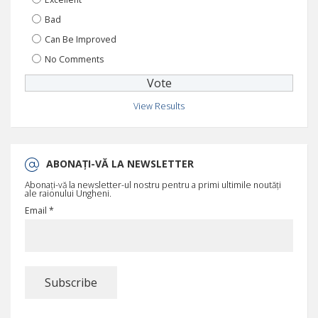
Bad
Can Be Improved
No Comments
View Results
ABONAȚI-VĂ LA NEWSLETTER
Abonați-vă la newsletter-ul nostru pentru a primi ultimile noutăți
ale raionului Ungheni.
Email *