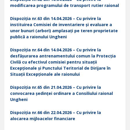
modificarea programului de transport rutier raional
Dispoziția nr.63 din 14.04.2026 – Cu privire la
instituirea Comisiei de inventariere și evaluare a
unor bunuri (arbori) amplasați pe teren proprietate
publică a raionului Ungheni
Dispoziția nr.64 din 14.04.2026 – Cu privire la
desfășurarea antrenamentului comun la Protecția
Civilă cu efectivul comisiei pentru situații
Excepționale și Punctului Teritorial de Dirijare în
Situații Excepționale ale raionului
Dispoziția nr.65 din 21.04.2026 – Cu privire la
convocarea ședinței ordinare a Consiliului raional
Ungheni
Dispoziția nr.66 din 22.04.2026 – Cu privire la
alocarea mijloacelor financiare