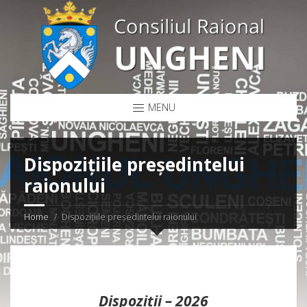
MENU
Dispozițiile președintelui
raionului
Home
Dispozițiile președintelui raionului
Dispoziții – 2026