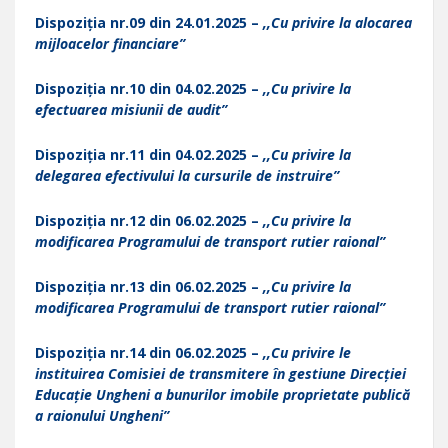
Dispoziția nr.09 din 24.01.2025 –
,,Cu privire la alocarea
mijloacelor financiare”
Dispoziția nr.10 din 04.02.2025 –
,,Сu privire la
efectuarea misiuпii de audit”
Dispoziția nr.11 din 04.02.2025 –
,,Cu privire la
delegarea efectivului la cursurile de instruire”
Dispoziția nr.12 din 06.02.2025 –
,,Cu privire la
modificarea Programului de transport rutier raional”
Dispoziția nr.13 din 06.02.2025 –
,,Cu privire la
modificarea Programului de transport rutier raional”
Dispoziția nr.14 din 06.02.2025 –
,,Cu privire le
instituirea Comisiei de transmitere în gestiune Direcției
Educație Ungheni a bunurilor imobile proprietate publică
a raionului Ungheni”