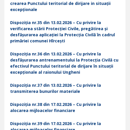
crearea Punctului teritorial de dirijare in situații
excepționale
Dispoziția nr.35 din 13.02.2026 – Cu privire la
verificarea stării Protecției Civile, pregătirea și
desfășurarea aplicației la Protecția Civilă în cadrul
primăriei comunei Hîrcești
Dispoziția nr.36 din 13.02.2026 – Cu privire la
desfășurarea antrenamentului la Protecția Civilă cu
efectivul Punctului teritorial de dirijare în situații
excepționale al raionului Ungheni
Dispoziția nr.37 din 13.02.2026 – Cu privire la
transmiterea bunurilor materiale
Dispoziția nr.38 din 17.02.2026 – Cu privire la
alocarea mijloacelor financiare
Dispoziția nr.39 din 17.02.2026 – Cu privire la
alocarea mijloacelor financiare