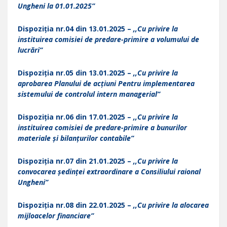
Ungheni la 01.01.2025”
Dispoziția nr.04 din 13.01.2025 –
,,Cu privire la
instituirea comisiei de predare-primire a volumului de
lucrări”
Dispoziția nr.05 din 13.01.2025 –
,,Cu privire la
aprobarea Planului de acțiuni Pentru implementarea
sistemului de controlul intern managerial”
Dispoziția nr.06 din 17.01.2025 –
,,Cu privire la
instituirea comisiei de predare-primire a bunurilor
materiale și bilanțurilor contabile”
Dispoziția nr.07 din 21.01.2025 –
,,Cu privire la
convocarea ședinței extraordinare a Consiliului raional
Ungheni”
Dispoziția nr.08 din 22.01.2025 –
,,Cu privire la alocarea
mijloacelor financiare”