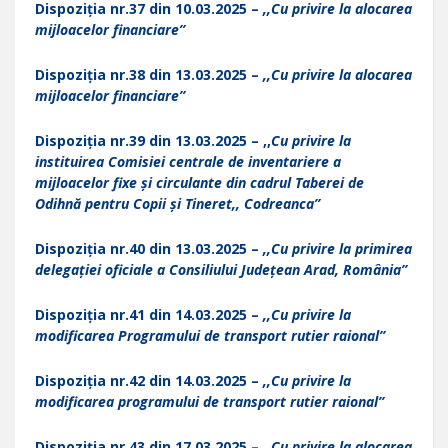
Dispoziția nr.37 din 10.03.2025 –
,,Cu privire la alocarea
mijloacelor financiare”
Dispoziția nr.38 din 13.03.2025 –
,,Cu privire la alocarea
mijloacelor financiare”
Dispoziția nr.39 din 13.03.2025 – ,,
Cu privire la
instituirea Comisiei centrale de inventariere a
mijloacelor fixe și circulante din cadrul Taberei de
Odihnă pentru Copii și Tineret,, Codreanca”
Dispoziția nr.40 din 13.03.2025 –
,,Cu privire la primirea
delegației oficiale a Consiliului Județean Arad, România”
Dispoziția nr.41 din 14.03.2025 –
,,Cu privire la
modificarea Programului de transport rutier raional”
Dispoziția nr.42 din 14.03.2025 –
,,Cu privire la
modificarea programului de transport rutier raional”
Dispoziția nr.43 din 17.03.2025 –
,,Cu privire la alocarea