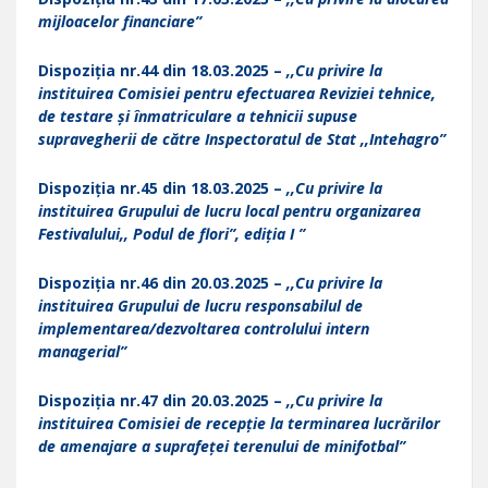
mijloacelor financiare”
Dispoziția nr.44 din 18.03.2025 –
,,Cu privire la
instituirea Comisiei pentru efectuarea Reviziei tehnice,
de testare și înmatriculare a tehnicii supuse
supravegherii de către Inspectoratul de Stat ,,Intehagro”
Dispoziția nr.45 din 18.03.2025 –
,,Cu privire la
instituirea Grupului de lucru local pentru organizarea
Festivalului,, Podul de flori”, ediția I ”
Dispoziția nr.46 din 20.03.2025 –
,,Cu privire la
instituirea Grupului de lucru responsabilul de
implementarea/dezvoltarea controlului intern
managerial”
Dispoziția nr.47 din 20.03.2025 –
,,Cu privire la
instituirea Comisiei de recepție la terminarea lucrărilor
de amenajare a suprafeței terenului de minifotbal”