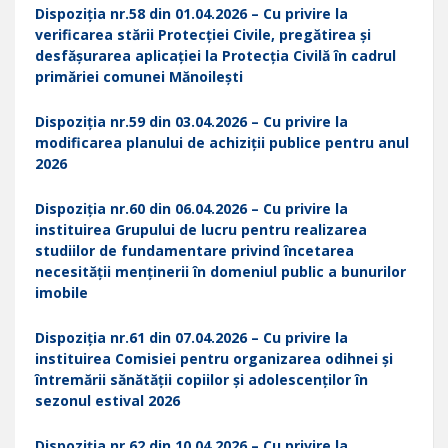
Dispoziția nr.58 din 01.04.2026 – Cu privire la
verificarea stării Protecției Civile, pregătirea și
desfășurarea aplicației la Protecția Civilă în cadrul
primăriei comunei Mănoilești
Dispoziția nr.59 din 03.04.2026 – Cu privire la
modificarea planului de achiziții publice pentru anul
2026
Dispoziția nr.60 din 06.04.2026 – Cu privire la
instituirea Grupului de lucru pentru realizarea
studiilor de fundamentare privind încetarea
necesității menținerii în domeniul public a bunurilor
imobile
Dispoziția nr.61 din 07.04.2026 – Cu privire la
instituirea Comisiei pentru organizarea odihnei și
întremării sănătății copiilor și adolescenților î
n
sezonul estival 2026
Dispoziția nr.62 din 10.04.2026 – Cu privire la