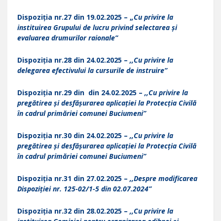
Dispoziția nr.27 din 19.02.2025 – ,
,Cu privire la
instituirea Grupului de lucru privind selectarea și
evaluarea drumurilor raionale”
Dispoziția nr.28 din 24.02.2025 –
,,Cu privire la
delegarea efectivului la cursurile de instruire”
Dispoziția nr.29 din din 24.02.2025 –
,,Cu privire la
pregătirea și desfășurarea aplicației la Protecția Civilă
în cadrul primăriei comunei Buciumeni”
Dispoziția nr.30 din 24.02.2025 –
,,Cu privire la
pregătirea și desfășurarea aplicației la Protecția Civilă
în cadrul primăriei comunei Buciumeni”
Dispoziția nr.31 din 27.02.2025 –
,,Despre modificarea
Dispoziției nr. 125-02/1-5 din 02.07.2024”
Dispoziția nr.32 din 28.02.2025 –
,,Cu privire la