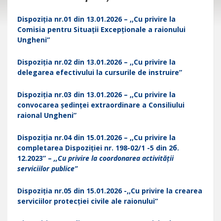
Dispoziția nr.01 din 13.01.2026 – ,,Cu privire la
Comisia pentru Situații Excepționale a raionului
Ungheni”
Dispoziția nr.02 din 13.01.2026 – ,,Cu privire la
delegarea efectivului la cursurile de instruire”
Dispoziția nr.03 din 13.01.2026 – ,,Cu privire la
convocarea ședinței extraordinare a Consiliului
raional Ungheni”
Dispoziția nr.04 din 15.01.2026 – ,,Cu privire la
completarea Dispoziției nr. 198-02/1 -5 din 2б.
12.2023” –
,,Сu privire la сооrdоnаrеа activității
serviciilor publice”
Dispoziția nr.05 din 15.01.2026 -,,Cu privire la crearea
serviciilor protecției civile ale raionului”