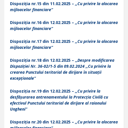
Dispoziția nr.15 din 11.02.2025 –
,,Cu privire la alocarea
mijloacelor financiare”
Dispoziția nr.16 din 12.02.2025 –
,,Cu privire la alocarea
mijloacelor financiare”
Dispoziția nr.17 din 12.02.2025 –
,,Cu privire la alocarea
mijloacelor financiare”
Dispoziția nr.18 din 12.02.2025 – ,,
Despre modificarea
Dispoziției Nr. 36-02/1-5 din 09.02.2024 ,,Cu privire la
crearea Punctului teritorial de dirijare în situații
excepționale”
Dispoziția nr.19 din 12.02.2025 –
,,Cu privire la
desfășurarea antrenamentului la Protecția Civilă cu
efectivul Punctului teritorial de dirijare al raionului
Ungheni”
Dispoziția nr.20 din 12.02.2025 –
,,Cu privire la alocarea
mijloacelor financiare”