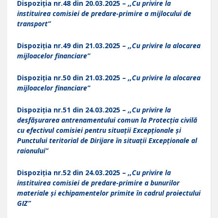
Dispoziția nr.48 din 20.03.2025 –
,,Cu privire la
instituirea comisiei de predare-primire a mijlocului de
transport”
Dispoziția nr.49 din 21.03.2025 –
,,Cu privire la alocarea
mijloacelor financiare”
Dispoziția nr.50 din 21.03.2025 –
,,Cu privire la alocarea
mijloacelor financiare”
Dispoziția nr.51 din 24.03.2025 –
,,Cu privire la
desfășurarea antrenamentului comun la Protecția civilă
cu efectivul comisiei pentru situații Excepționale și
Punctului teritorial de Dirijare în situații Excepționale al
raionului”
Dispoziția nr.52 din 24.03.2025 –
,,Cu privire la
instituirea comisiei de predare-primire a bunurilor
materiale și echipamentelor primite în cadrul proiectului
GIZ”