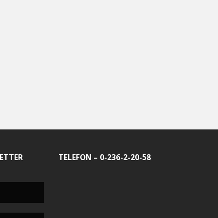
ETTER
TELEFON – 0-236-2-20-58