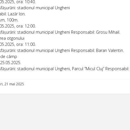
05.2025, ora: 10:40.
fășurării: stadionul municipal Ungheni
il: Lazăr Ion.
ism, 100m.
05.2025, ora: 12:00.
fășurării: stadionul municipal Ungheni Responsabil: Grosu Mihail.
rea otgonului
05.2025, ora: 11:00.
fășurării: stadionul municipal Ungheni Responsabil: Baran Valentin.
s de câmp
25.05.2025.
fășurării: stadionul municipal Ungheni, Parcul ”Micul Cluj” Responsabil:
ri, 21 mai 2025