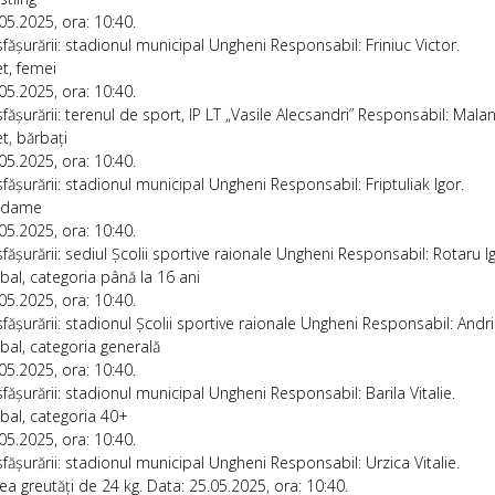
05.2025, ora: 10:40.
fășurării: stadionul municipal Ungheni Responsabil: Friniuc Victor.
t, femei
05.2025, ora: 10:40.
fășurării: terenul de sport, IP LT „Vasile Alecsandri” Responsabil: Malanc
t, bărbați
05.2025, ora: 10:40.
fășurării: stadionul municipal Ungheni Responsabil: Friptuliak Igor.
e dame
05.2025, ora: 10:40.
fășurării: sediul Școlii sportive raionale Ungheni Responsabil: Rotaru Ig
tbal, categoria până la 16 ani
05.2025, ora: 10:40.
fășurării: stadionul Școlii sportive raionale Ungheni Responsabil: Andri
tbal, categoria generală
05.2025, ora: 10:40.
fășurării: stadionul municipal Ungheni Responsabil: Barila Vitalie.
tbal, categoria 40+
05.2025, ora: 10:40.
fășurării: stadionul municipal Ungheni Responsabil: Urzica Vitalie.
rea greutăți de 24 kg. Data: 25.05.2025, ora: 10:40.