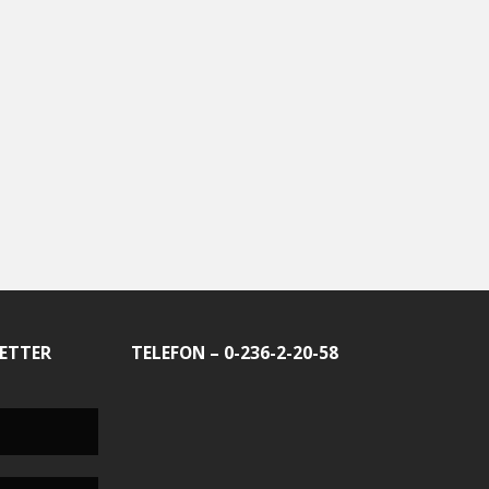
ETTER
TELEFON – 0-236-2-20-58