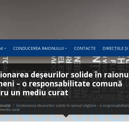
NI
CONDUCEREA RAIONULUI
CONTACTE
DIRECȚIILE Ș
ionarea deșeurilor solide în raionu
eni – o responsabilitate comună
ru un mediu curat
Noutăți
Gestionarea deșeurilor solide în raionul Ungheni – o responsabilita
 mediu curat