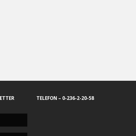
ETTER
TELEFON – 0-236-2-20-58