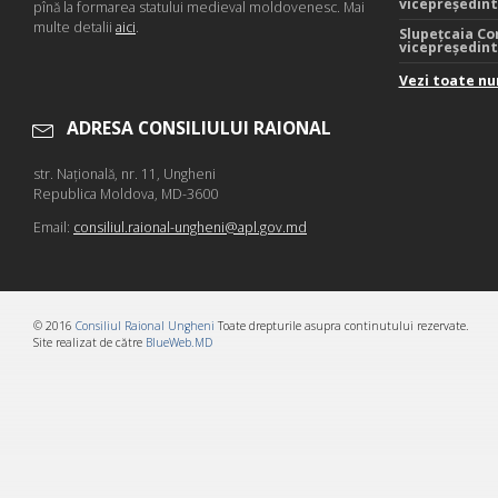
vicepreședin
pînă la formarea statului medieval moldovenesc. Mai
multe detalii
aici
.
Slupețcaia Co
vicepreședin
Vezi toate nu
ADRESA CONSILIULUI RAIONAL
str. Naţională, nr. 11, Ungheni
Republica Moldova, MD-3600
Email:
consiliul.raional-ungheni@apl.gov.md
© 2016
Consiliul Raional Ungheni
Toate drepturile asupra continutului rezervate.
Site realizat de către
BlueWeb.MD