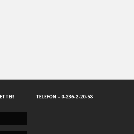
ETTER
TELEFON – 0-236-2-20-58