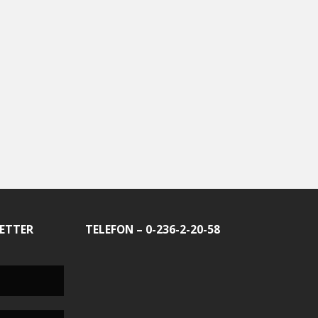
ETTER
TELEFON – 0-236-2-20-58