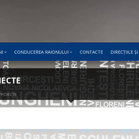
NI
CONDUCEREA RAIONULUI
CONTACTE
DIRECȚIILE Ș
IECTE
PROIECTE