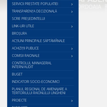
SERVICII PRESTATE POPULATIEI
TRANSPARENȚA DECIZIONALĂ
SCRIE PREŞEDINTELUI
LINK-URI UTILE
BROȘURA
ACŢIUNI PRINCIPALE SĂPTĂMÂNALE
ACHIZIȚII PUBLICE
COMISII RAIONALE
CONTROLUL MANAGERIAL
INTERN/AUDIT
BUGET
INDICATORI SOCIO-ECONOMICI
PLANUL REGIONAL DE AMENAJARE A
TERITORIULUI RAIONULUI UNGHENI
PROIECTE