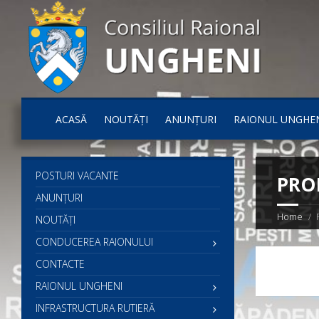
ACASĂ
NOUTĂȚI
ANUNȚURI
RAIONUL UNGHE
POSTURI VACANTE
PRO
ANUNȚURI
Home
NOUTĂȚI
CONDUCEREA RAIONULUI
CONTACTE
RAIONUL UNGHENI
INFRASTRUCTURA RUTIERĂ