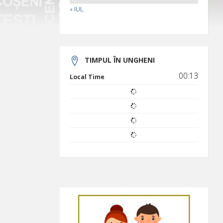
« IUL.
TIMPUL ÎN UNGHENI
00:13
Local Time