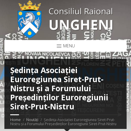
MENU
Ședința Asociației
Euroregiunea Siret-Prut-
Nistru și a Forumului
Președinților Euroregiunii
Siret-Prut-Nistru
Home
Noutăți
Ședința Asociației Euroregiunea Siret-Prut-
Nistru și a Forumului Președinților Euroregiunii Siret-Prut-Nistru