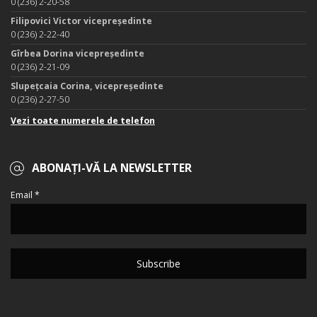
0 (236) 2-20-58
Filipovici Victor vicepreședinte
0 (236) 2-22-40
Gîrbea Dorina vicepreședinte
0 (236) 2-21-09
Slupețcaia Corina, vicepreședinte
0 (236) 2-27-50
Vezi toate numerele de telefon
ABONAȚI-VĂ LA NEWSLETTER
Email *