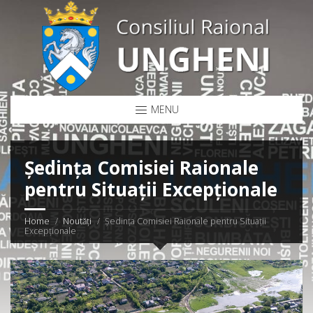
MENU
Ședința Comisiei Raionale
pentru Situații Excepționale
Home
Noutăți
Ședința Comisiei Raionale pentru Situații
Excepționale