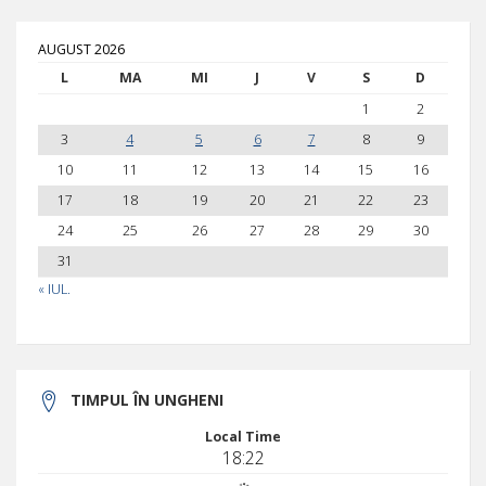
AUGUST 2026
L
MA
MI
J
V
S
D
1
2
3
4
5
6
7
8
9
10
11
12
13
14
15
16
17
18
19
20
21
22
23
24
25
26
27
28
29
30
31
« IUL.
TIMPUL ÎN UNGHENI
Local Time
18:22