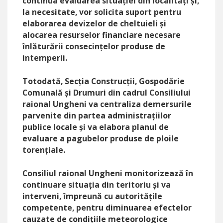
continua evaluarea situației din localități și,
la necesitate, vor solicita suport pentru
elaborarea devizelor de cheltuieli și
alocarea resurselor financiare necesare
înlăturării consecințelor produse de
intemperii.
Totodată, Secția Construcții, Gospodărie
Comunală și Drumuri din cadrul Consiliului
raional Ungheni va centraliza demersurile
parvenite din partea administrațiilor
publice locale și va elabora planul de
evaluare a pagubelor produse de ploile
torențiale.
Consiliul raional Ungheni monitorizează în
continuare situația din teritoriu și va
interveni, împreună cu autoritățile
competente, pentru diminuarea efectelor
cauzate de condițiile meteorologice