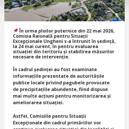
În urma ploilor puternice din 22 mai 2026,
Comisia Raională pentru Situații
Excepționale Ungheni s-a întrunit în ședință,
la 24 mai curent, în pentru evaluarea
situației din teritoriu și stabilirea măsurilor
necesare de intervenție.
În cadrul ședinței au fost examinate
informațiile prezentate de autoritățile
publice locale privind pagubele provocate
de precipitațiile abundente, fiind dispuse
mai multe acțiuni pentru monitorizarea și
ameliorarea situației.
Astfel, Comisiile pentru Situații
Excepționale din cadrul primăriilor vor