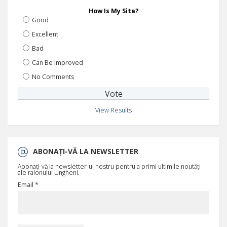
How Is My Site?
Good
Excellent
Bad
Can Be Improved
No Comments
View Results
ABONAȚI-VĂ LA NEWSLETTER
Abonați-vă la newsletter-ul nostru pentru a primi ultimile noutăți
ale raionului Ungheni.
Email *