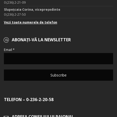
0 (236) 2-21-09
Slupețcaia Corina, vicepreședinte
0 (236) 2-27-50
Vezi toate numerele de telefon
ABONAȚI-VĂ LA NEWSLETTER
Email *
TELEFON – 0-236-2-20-58
ADRESA CONSILIULUI RAIONAL