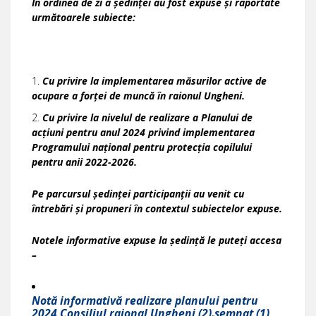
În ordinea de zi a ședinței au fost expuse și raportate
următoarele subiecte:
Cu privire la implementarea măsurilor active de
ocupare a forței de muncă în raionul Ungheni.
Cu privire la nivelul de realizare a Planului de
acțiuni pentru anul 2024 privind implementarea
Programului național pentru protecția copilului
pentru anii 2022-2026.
Pe parcursul ședinței participanții au venit cu
întrebări și propuneri în contextul subiectelor expuse.
Notele informative expuse la ședință le puteți accesa
–
Notă informativă realizare planului pentru
2024 Consiliul raional Ungheni (2).semnat (1)