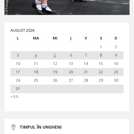
AUGUST 2026
L
MA
MI
J
V
S
D
1
2
3
4
5
6
7
8
9
10
11
12
13
14
15
16
17
18
19
20
21
22
23
24
25
26
27
28
29
30
31
« IUL.
TIMPUL ÎN UNGHENI