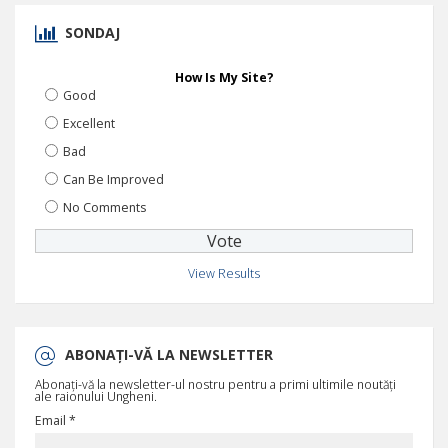
SONDAJ
How Is My Site?
Good
Excellent
Bad
Can Be Improved
No Comments
View Results
ABONAȚI-VĂ LA NEWSLETTER
Abonați-vă la newsletter-ul nostru pentru a primi ultimile noutăți
ale raionului Ungheni.
Email *