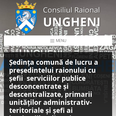
MENU
Ședința comună de lucru a
președintelui raionului cu
şefii serviciilor publice
desconcentrate și
descentralizate, primarii
unităților administrativ-
teritoriale și șefi ai