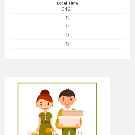
Local Time
04:21