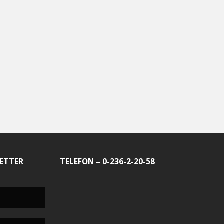
ETTER
TELEFON – 0-236-2-20-58