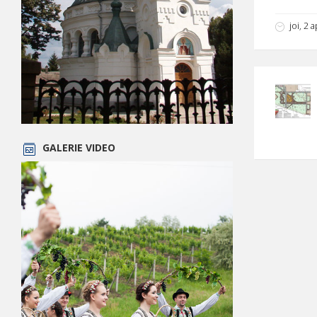
joi, 2 
GALERIE VIDEO