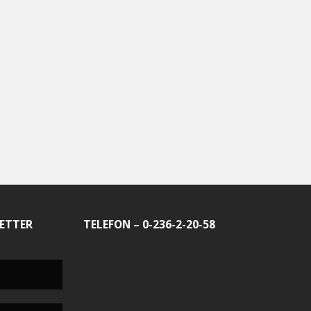
ETTER
TELEFON – 0-236-2-20-58