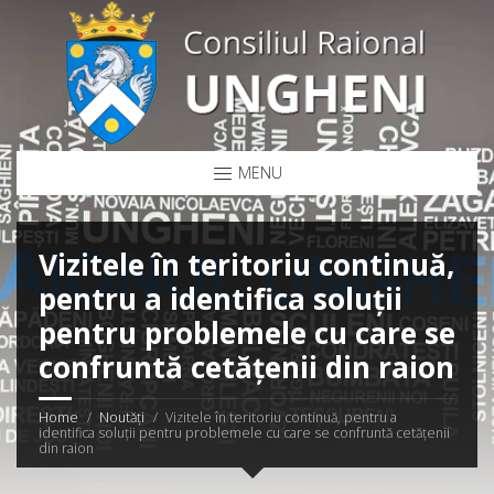
MENU
Vizitele în teritoriu continuă,
pentru a identifica soluții
pentru problemele cu care se
confruntă cetățenii din raion
Home
Noutăți
Vizitele în teritoriu continuă, pentru a
identifica soluții pentru problemele cu care se confruntă cetățenii
din raion