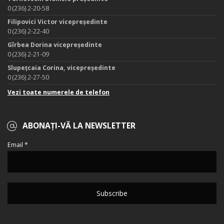
0 (236) 2-20-58
Filipovici Victor vicepreședinte
0 (236) 2-22-40
Gîrbea Dorina vicepreședinte
0 (236) 2-21-09
Slupețcaia Corina, vicepreședinte
0 (236) 2-27-50
Vezi toate numerele de telefon
ABONAȚI-VĂ LA NEWSLETTER
Email *