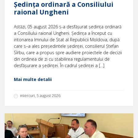
Ședința ordinară a Consiliului
raional Ungheni
Astăzi, 05 august 2026 s-a desfășurat ședința ordinară
a Consiliului raional Ungheni. Ședința a început cu
intonarea Imnului de Stat al Republicii Moldova, după
care s–a ales președintele ședinței, consilierul Ștefan
Sîrbu, care a propus spre audiere proiectele de decizii
din ordinea de zi cu stabilirea regulamentului de
desfășurare a ședinței. În cadrul ședinței a […]
Mai multe detalii
miercuri, 5 august 2026