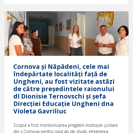
Cornova și Năpădeni, cele mai
îndepărtate localități față de
Ungheni, au fost vizitate astăzi
de către președintele raionului
dl Dionisie Ternovschi și șefa
Direcţiei Educație Ungheni dna
Violeta Gavriliuc
Scopul a fost monitorizarea pregătirii instituției școlare
din s.Cornova pentru noul an de studii, integrarea