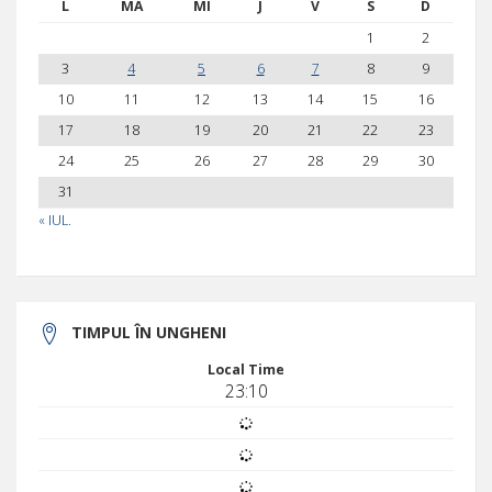
L
MA
MI
J
V
S
D
1
2
3
4
5
6
7
8
9
10
11
12
13
14
15
16
17
18
19
20
21
22
23
24
25
26
27
28
29
30
31
« IUL.
TIMPUL ÎN UNGHENI
Local Time
23:10