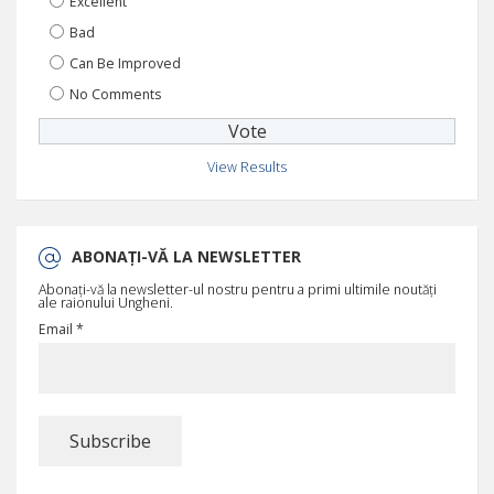
Excellent
Bad
Can Be Improved
No Comments
View Results
ABONAȚI-VĂ LA NEWSLETTER
Abonați-vă la newsletter-ul nostru pentru a primi ultimile noutăți
ale raionului Ungheni.
Email *