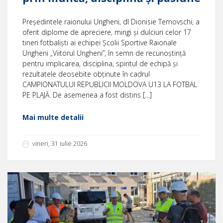
Președintele raionului Ungheni, dl Dionisie Ternovschi, a
oferit diplome de apreciere, mingi și dulciuri celor 17
tineri fotbaliști ai echipei Școlii Sportive Raionale
Ungheni „Viitorul Ungheni”, în semn de recunoștință
pentru implicarea, disciplina, spiritul de echipă și
rezultatele deosebite obținute în cadrul
CAMPIONATULUI REPUBLICII MOLDOVA U13 LA FOTBAL
PE PLAJĂ. De asemenea a fost distins […]
Mai multe detalii
vineri, 31 iulie 2026