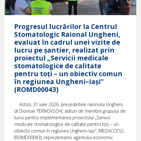
Progresul lucrărilor la Centrul
Stomatologic Raional Ungheni,
evaluat în cadrul unei vizite de
lucru pe șantier, realizat prin
proiectul „Servicii medicale
stomatologice de calitate
pentru toți – un obiectiv comun
în regiunea Ungheni–Iași”
(ROMD00043)
Astăzi, 31 iulie 2026, președintele raionului Ungheni,
dl Dionisie TERNOVSCHI, alături de membrii grupului de
lucru pentru implementarea proiectului „Servicii
medicale stomatologice de calitate pentru toți – un
obiectiv comun în regiunea Ungheni–Iași”, MEDACCESS
(ROMD00043), reprezentanții agentului economic