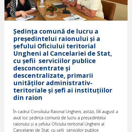
Ședinţa comună de lucru a
președintelui raionului și a
şefului Oficiului teritorial
Ungheni al Cancelariei de Stat,
cu şefii serviciilor publice
desconcentrate și
descentralizate, primarii
unităților administrativ-
teritoriale și șefi ai instituțiilor
din raion
În cadrul Consiliului Raional Ungheni, astăzi, 04 august a
avut loc ședinţa comună de lucru a președintelui
raionului și a şefului Oficiului teritorial Ungheni al
Cancelariei de Stat, cu şefii serviciilor publice