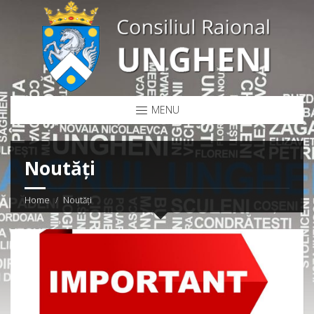
MENU
Noutăți
Home
Noutăți