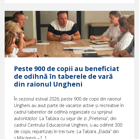
Peste 900 de copii au beneficiat
de odihnă în taberele de vară
din raionul Ungheni
În sezonul estival 2026, peste 900 de copii din raionul
Ungheni au avut parte de vacanțe active și recreative în
cadrul taberelor de odihnă organizate cu sprijinul
autorităților. La Tabăra cu sejur de zi „Prietenia”, din
cadrul Centrului Educațional Ungheni, s-au odihnit 300
de copii, repartizați în trei ture. La Tabăra „Elada” din
s.Măcărești – […]