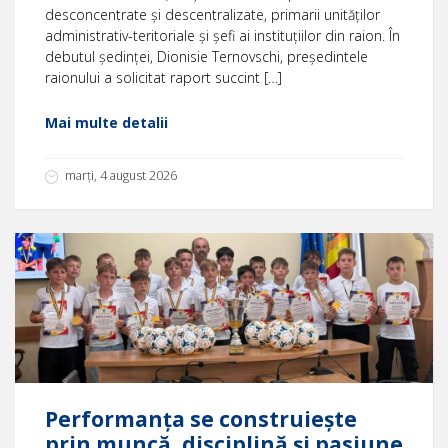
desconcentrate și descentralizate, primarii unităților
administrativ-teritoriale și șefi ai instituțiilor din raion. În
debutul ședinței, Dionisie Ternovschi, președintele
raionului a solicitat raport succint […]
Mai multe detalii
marți, 4 august 2026
Performanța se construiește
prin muncă, disciplină și pasiune