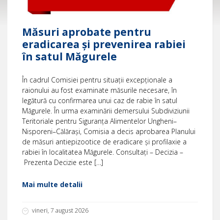
Măsuri aprobate pentru
eradicarea și prevenirea rabiei
în satul Măgurele
În cadrul Comisiei pentru situații excepționale a
raionului au fost examinate măsurile necesare, în
legătură cu confirmarea unui caz de rabie în satul
Măgurele. În urma examinării demersului Subdiviziunii
Teritoriale pentru Siguranța Alimentelor Ungheni–
Nisporeni–Călărași, Comisia a decis aprobarea Planului
de măsuri antiepizootice de eradicare și profilaxie a
rabiei în localitatea Măgurele. Consultați – Decizia –
Prezenta Decizie este […]
Mai multe detalii
vineri, 7 august 2026