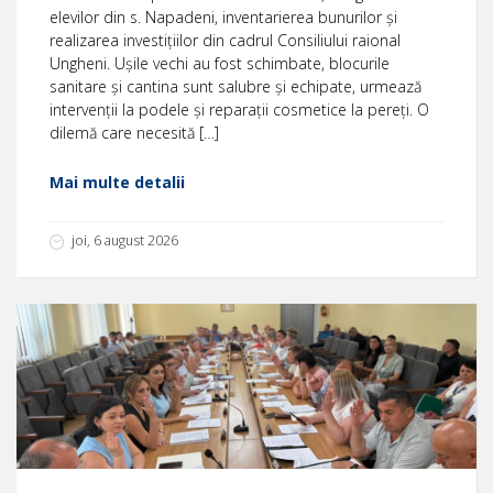
elevilor din s. Napadeni, inventarierea bunurilor și
realizarea investițiilor din cadrul Consiliului raional
Ungheni. Ușile vechi au fost schimbate, blocurile
sanitare și cantina sunt salubre și echipate, urmează
intervenții la podele și reparații cosmetice la pereți. O
dilemă care necesită […]
Mai multe detalii
joi, 6 august 2026