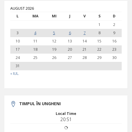
AUGUST 2026
L
MA
MI
J
V
S
D
1
2
3
4
5
6
7
8
9
10
11
12
13
14
15
16
17
18
19
20
21
22
23
24
25
26
27
28
29
30
31
« IUL.
TIMPUL ÎN UNGHENI
Local Time
20:51