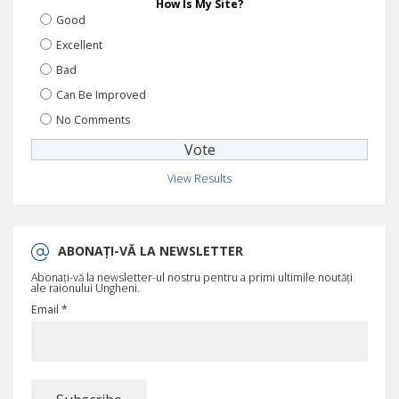
How Is My Site?
Good
Excellent
Bad
Can Be Improved
No Comments
View Results
ABONAȚI-VĂ LA NEWSLETTER
Abonați-vă la newsletter-ul nostru pentru a primi ultimile noutăți
ale raionului Ungheni.
Email *