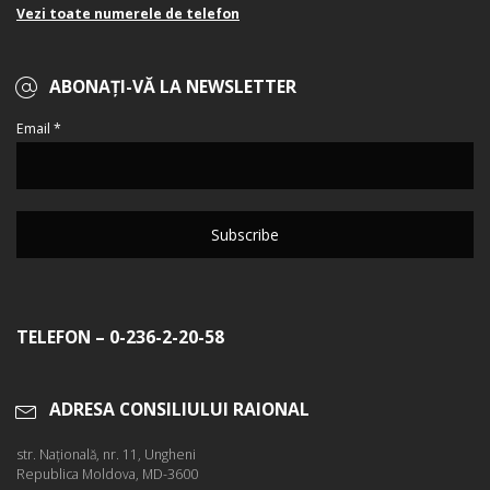
Vezi toate numerele de telefon
ABONAȚI-VĂ LA NEWSLETTER
Email *
TELEFON – 0-236-2-20-58
ADRESA CONSILIULUI RAIONAL
str. Naţională, nr. 11, Ungheni
Republica Moldova, MD-3600