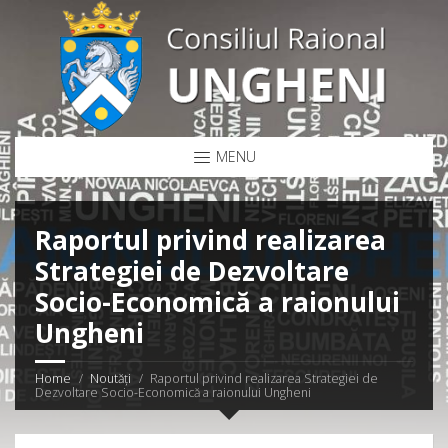
MENU
Raportul privind realizarea
Strategiei de Dezvoltare
Socio-Economică a raionului
Ungheni
Home
Noutăți
Raportul privind realizarea Strategiei de
Dezvoltare Socio-Economică a raionului Ungheni