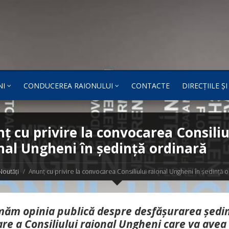
NI
CONDUCEREA RAIONULUI
CONTACTE
DIRECȚIILE Ș
ț cu privire la convocarea Consiliu
nal Ungheni în ședință ordinară
Noutăți
Anunț cu privire la convocarea Consiliului raional Ungheni în ședință o
măm opinia publică despre desfășurarea ședin
re a Consiliului raional Ungheni care va avea 