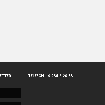
ETTER
TELEFON – 0-236-2-20-58