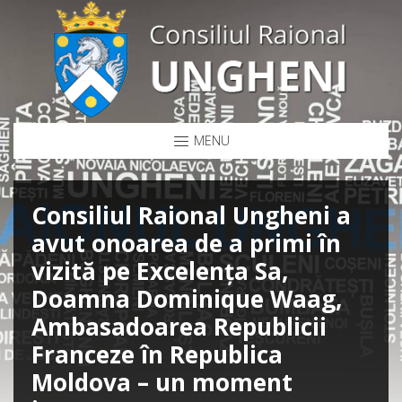
MENU
Consiliul Raional Ungheni a
avut onoarea de a primi în
vizită pe Excelența Sa,
Doamna Dominique Waag,
Ambasadoarea Republicii
Franceze în Republica
Moldova – un moment