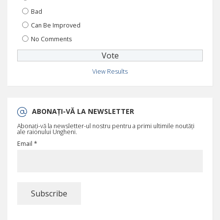
Bad
Can Be Improved
No Comments
View Results
ABONAȚI-VĂ LA NEWSLETTER
Abonați-vă la newsletter-ul nostru pentru a primi ultimile noutăți
ale raionului Ungheni.
Email *