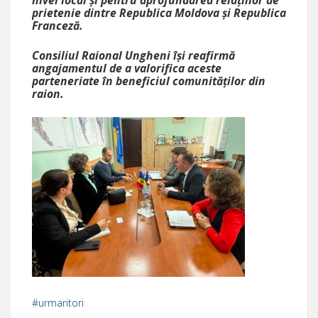
prietenie dintre Republica Moldova și Republica
Franceză.
Consiliul Raional Ungheni își reafirmă
angajamentul de a valorifica aceste
parteneriate în beneficiul comunităților din
raion.
#urmaritori