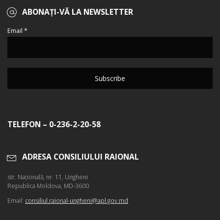
ABONAȚI-VĂ LA NEWSLETTER
Email *
TELEFON – 0-236-2-20-58
ADRESA CONSILIULUI RAIONAL
str. Naţională, nr. 11, Ungheni
Republica Moldova, MD-3600
Email:
consiliul.raional-ungheni@apl.gov.md