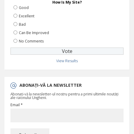
How Is My Site?
Good
Excellent
Bad
Can Be Improved
No Comments
View Results
ABONAȚI-VĂ LA NEWSLETTER
Abonați-vă la newsletter-ul nostru pentru a primi ultimile noutăți
ale raionului Ungheni.
Email *