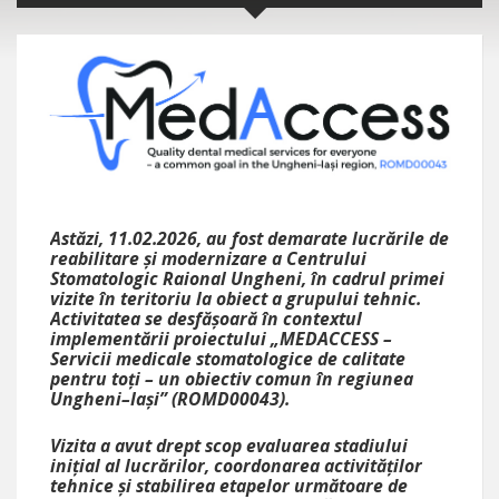
Astăzi, 11.02.2026, au fost demarate lucrările de
reabilitare și modernizare a Centrului
Stomatologic Raional Ungheni, în cadrul primei
vizite în teritoriu la obiect a grupului tehnic.
Activitatea se desfășoară în contextul
implementării proiectului „MEDACCESS –
Servicii medicale stomatologice de calitate
pentru toți – un obiectiv comun în regiunea
Ungheni–Iași” (ROMD00043).
Vizita a avut drept scop evaluarea stadiului
inițial al lucrărilor, coordonarea activităților
tehnice și stabilirea etapelor următoare de