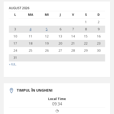
AUGUST 2026
L
MA
MI
J
V
S
D
1
2
3
4
5
6
7
8
9
10
11
12
13
14
15
16
17
18
19
20
21
22
23
24
25
26
27
28
29
30
31
« IUL.
TIMPUL ÎN UNGHENI
Local Time
09:34