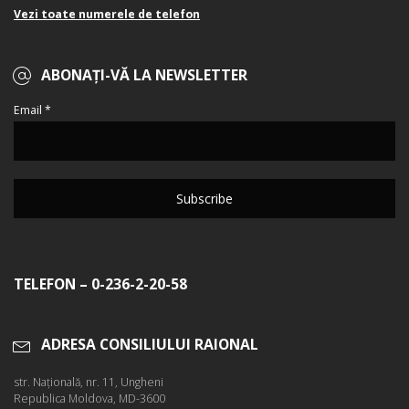
Vezi toate numerele de telefon
ABONAȚI-VĂ LA NEWSLETTER
Email *
TELEFON – 0-236-2-20-58
ADRESA CONSILIULUI RAIONAL
str. Naţională, nr. 11, Ungheni
Republica Moldova, MD-3600