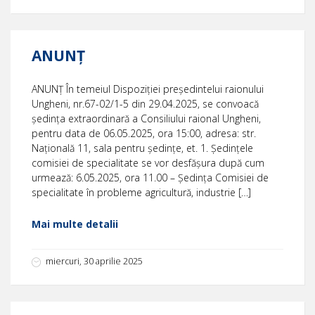
ANUNȚ
ANUNȚ În temeiul Dispoziției președintelui raionului
Ungheni, nr.67-02/1-5 din 29.04.2025, se convoacă
ședința extraordinară a Consiliului raional Ungheni,
pentru data de 06.05.2025, ora 15:00, adresa: str.
Națională 11, sala pentru ședințe, et. 1. Ședințele
comisiei de specialitate se vor desfășura după cum
urmează: 6.05.2025, ora 11.00 – Şedinţa Comisiei de
specialitate în probleme agricultură, industrie […]
Mai multe detalii
miercuri, 30 aprilie 2025