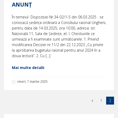
ANUNȚ
În temeiul Dispoziției Nr.34-02/1-5 din 06.03.2025 se
convoacă ședința ordinară a Consiliului raional Ungheni,
pentru data de 14.03.2025, ora 10:00, adresa: str.
Națională 11, Sala de Ședințe, et. I. Chestiunile ce
urmează a fi examinate sunt următoarele: 1. Privind
modificarea Deciziei nr.11/2 din 22.12.2023 ,,Cu privire
la aprobarea bugetului raional pentru anul 2024 în a
doua lectură”. 2. Cu […]
Mai multe detalii
vineri, 7 martie 2025
1
2