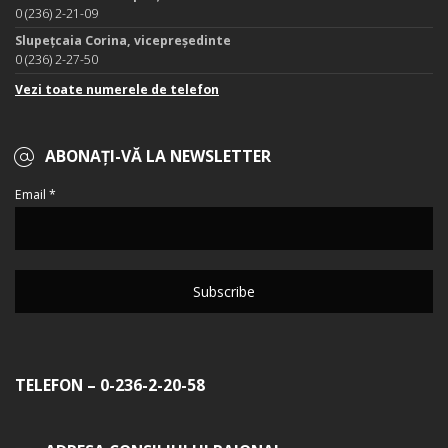
0 (236) 2-21-09
Slupețcaia Corina, vicepreședinte
0 (236) 2-27-50
Vezi toate numerele de telefon
ABONAȚI-VĂ LA NEWSLETTER
Email *
TELEFON – 0-236-2-20-58