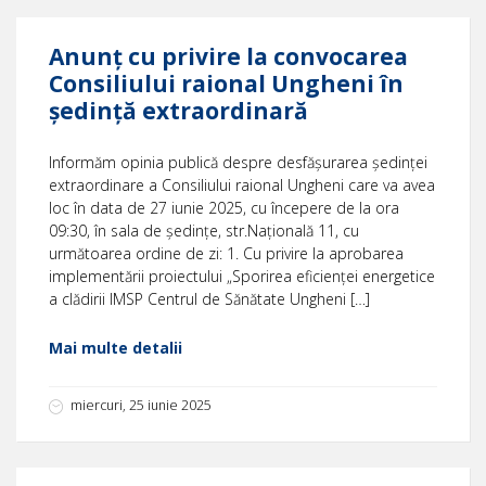
Anunț cu privire la convocarea
Consiliului raional Ungheni în
ședință extraordinară
Informăm opinia publică despre desfășurarea ședinței
extraordinare a Consiliului raional Ungheni care va avea
loc în data de 27 iunie 2025, cu începere de la ora
09:30, în sala de ședințe, str.Națională 11, cu
următoarea ordine de zi: 1. Cu privire la aprobarea
implementării proiectului „Sporirea eficienței energetice
a clădirii IMSP Centrul de Sănătate Ungheni […]
Mai multe detalii
miercuri, 25 iunie 2025