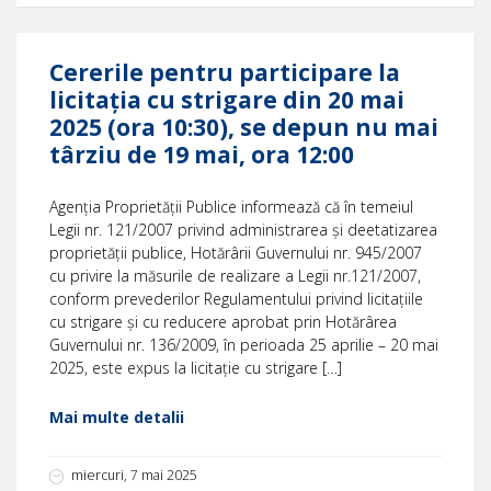
Cererile pentru participare la
licitația cu strigare din 20 mai
2025 (ora 10:30), se depun nu mai
târziu de 19 mai, ora 12:00
Agenția Proprietății Publice informează că în temeiul
Legii nr. 121/2007 privind administrarea și deetatizarea
proprietății publice, Hotărârii Guvernului nr. 945/2007
cu privire la măsurile de realizare a Legii nr.121/2007,
conform prevederilor Regulamentului privind licitațiile
cu strigare și cu reducere aprobat prin Hotărârea
Guvernului nr. 136/2009, în perioada 25 aprilie – 20 mai
2025, este expus la licitație cu strigare […]
Mai multe detalii
miercuri, 7 mai 2025