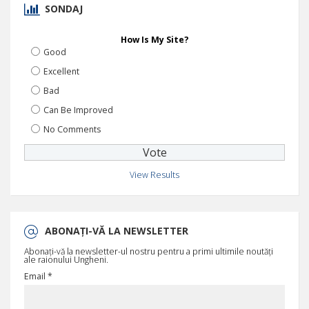
SONDAJ
How Is My Site?
Good
Excellent
Bad
Can Be Improved
No Comments
View Results
ABONAȚI-VĂ LA NEWSLETTER
Abonați-vă la newsletter-ul nostru pentru a primi ultimile noutăți
ale raionului Ungheni.
Email *