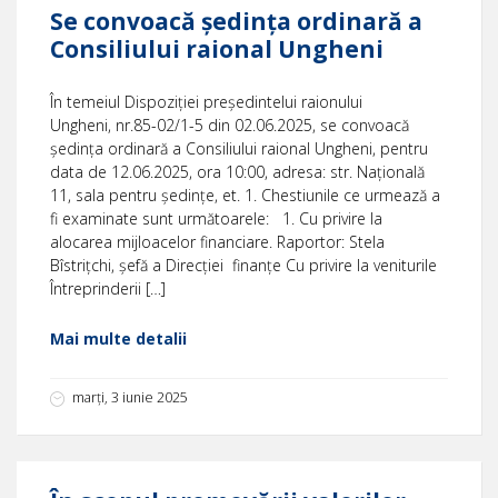
Se convoacă ședința ordinară a
Consiliului raional Ungheni
În temeiul Dispoziției președintelui raionului
Ungheni, nr.85-02/1-5 din 02.06.2025, se convoacă
ședința ordinară a Consiliului raional Ungheni, pentru
data de 12.06.2025, ora 10:00, adresa: str. Națională
11, sala pentru ședințe, et. 1. Chestiunile ce urmează a
fi examinate sunt următoarele: 1. Cu privire la
alocarea mijloacelor financiare. Raportor: Stela
Bîstrițchi, șefă a Direcției finanțe Cu privire la veniturile
Întreprinderii […]
Mai multe detalii
marți, 3 iunie 2025