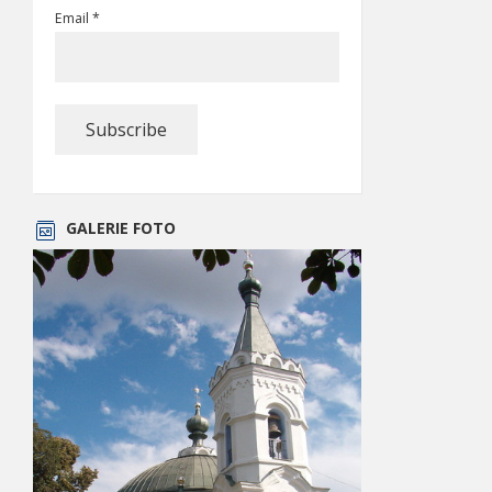
Email *
GALERIE FOTO