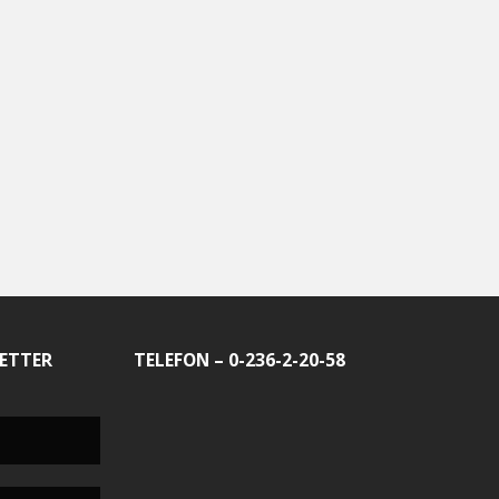
ETTER
TELEFON – 0-236-2-20-58