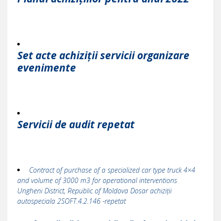
Set acte achiziții servicii organizare
evenimente
Servicii de audit repetat
Contract of purchase of a specialized car type truck 4×4
and volume of 3000 m3 for operational interventions
Ungheni District, Republic of Moldova Dosar achiziții
autospeciala 2SOFT.4.2.146 -repetat