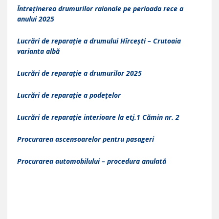
Întreținerea drumurilor raionale pe perioada rece a
anului 2025
Lucrări de reparație a drumului Hîrcești – Crutoaia
varianta albă
Lucrări de reparație a drumurilor 2025
Lucrări de reparație a podețelor
Lucrări de reparație interioare la etj.1 Cămin nr. 2
Procurarea ascensoarelor pentru pasageri
Procurarea automobilului – procedura anulată