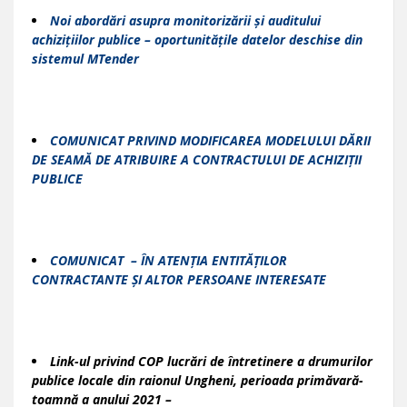
Noi abordări asupra monitorizării și auditului
achizițiilor publice – oportunitățile datelor deschise din
sistemul MTender
COMUNICAT PRIVIND MODIFICAREA MODELULUI DĂRII
DE SEAMĂ DE ATRIBUIRE A CONTRACTULUI DE ACHIZIȚII
PUBLICE
COMUNICAT – ÎN ATENȚIA ENTITĂȚILOR
CONTRACTANTE ȘI ALTOR PERSOANE INTERESATE
Link-ul privind COP lucrări de întretinere a drumurilor
publice locale din raionul Ungheni, perioada primăvară-
toamnă a anului 2021 –