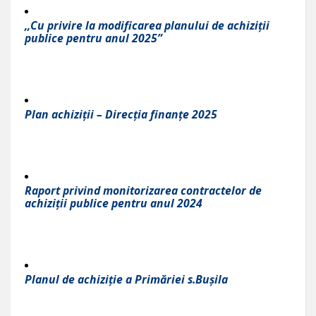
,,Cu privire la modificarea planului de achiziții
publice pentru anul 2025”
Plan achiziții – Direcția finanțe 2025
Raport privind monitorizarea contractelor de
achiziții publice pentru anul 2024
Planul de achiziție a Primăriei s.Bușila