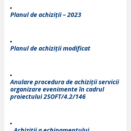
Planul de achiziții – 2023
Planul de achiziț
ii modificat
Anulare procedura de achiziții servicii
organizare evenimente în cadrul
proiectului 2SOFT/4.2/146
,,Achiziții a echipamentului