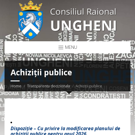
MENU
Achiziții publice
Home
Transparenta decizionala
Achiziții publice
Dispoziție – Cu privire la modificarea planului de
achiziții publice pentru anul 2026