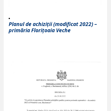
Planul de achiziții (modificat 2022) –
primăria Florițoaia Veche