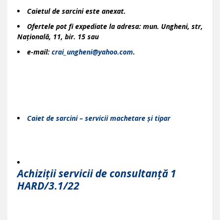
Caietul de sarcini este anexat.
Ofertele pot fi expediate la adresa: mun. Ungheni, str,
Națională, 11, bir. 15 sau
e-mail:
crai_ungheni@yahoo.com
.
Caiet de sarcini – servicii machetare și tipar
Achiziții servicii de consultanță 1
HARD/3.1/22