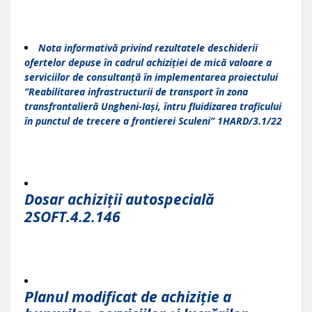
Nota informativ
ă
privind rezultatele deschiderii
ofertelor depuse în cadrul achiziției de mică valoare a
serviciilor de consultanță în implementarea proiectului
”Reabilitarea infrastructurii de transport în zona
transfrontalieră Ungheni-Iași, întru fluidizarea traficului
în punctul de trecere a frontierei Sculeni
” 1HARD/3.1/22
Dosar achiziții autospecială
2SOFT.4.2.146
Planul modificat de achiziție a