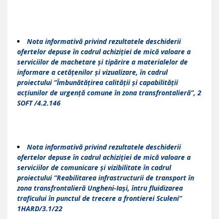
Nota informativ
ă
privind rezultatele deschiderii
ofertelor depuse în cadrul achiziției de mică valoare a
serviciilor de machetare și tipărire a materialelor de
informare a cetățenilor și vizualizare, în cadrul
proiectului
”Îmbunătățirea calității și capabilității
acțiunilor de urgență comune în zona transfrontalieră”, 2
SOFT /4.2.146
Nota informativ
ă
privind rezultatele deschiderii
ofertelor depuse în cadrul achiziției de mică valoare a
serviciilor de comunicare și vizibilitate în cadrul
proiectului
”Reabilitarea infrastructurii de transport în
zona transfrontalieră Ungheni-Iași, întru fluidizarea
traficului în punctul de trecere a frontierei Sculeni
”
1HARD/3.1/22