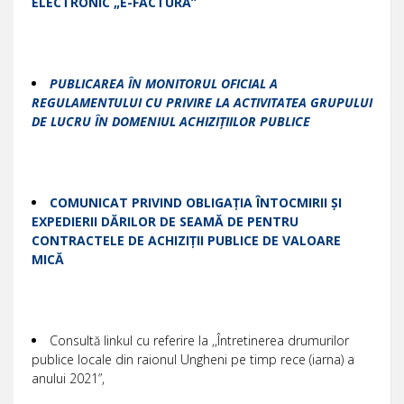
ELECTRONIC „E-FACTURA”
PUBLICAREA ÎN MONITORUL OFICIAL A
REGULAMENTULUI CU PRIVIRE LA ACTIVITATEA GRUPULUI
DE LUCRU ÎN DOMENIUL ACHIZIȚIILOR PUBLICE
COMUNICAT PRIVIND OBLIGAȚIA ÎNTOCMIRII ȘI
EXPEDIERII DĂRILOR DE SEAMĂ DE PENTRU
CONTRACTELE DE ACHIZIȚII PUBLICE DE VALOARE
MICĂ
Consultă linkul cu referire la ,,Întretinerea drumurilor
publice locale din raionul Ungheni pe timp rece (iarna) a
anului 2021”,