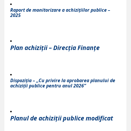
Raport de monitorizare a achizițiilor publice –
2025
Plan achiziții – Direcția Finanțe
Dispoziția – ,,Cu privire la aprobarea planului de
achiziții publice pentru anul 2026”
Planul de achiziții publice modificat