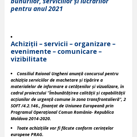
bunurilor, serviciilor și lucrărilor
pentru anul 2021
Achiziții – servicii – organizare –
evenimente – comunicare –
vizibilitate
Consiliul Raional Ungheni anunță concursul pentru
achiziția serviciilor de machetare și tipărire a
materialelor de informare a cetățenilor și vizualizare, în
cadrul proiectului ”Îmbunătățirea calității și capabilității
acțiunilor de urgență comune în zona transfrontalieră”, 2
SOFT /4.2.146., finanțat de Uniunea Europeană prin
Programul Operațional Comun România- Republica
Moldova 2014-2020.
Toate achizițiile vor fi făcute conform cerințelor
europene PRAG.