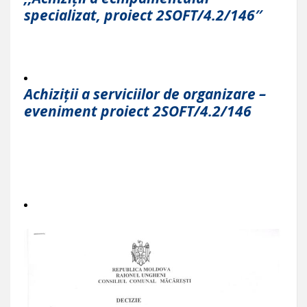
specializat, proiect 2SOFT/4.2/146″
Achiziții a serviciilor de organizare –
eveniment proiect 2SOFT/4.2/146