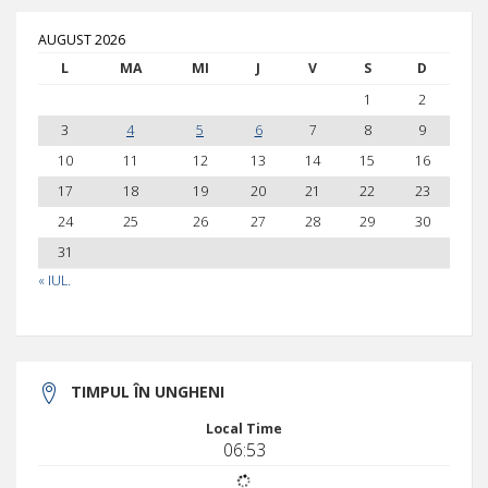
AUGUST 2026
L
MA
MI
J
V
S
D
1
2
3
4
5
6
7
8
9
10
11
12
13
14
15
16
17
18
19
20
21
22
23
24
25
26
27
28
29
30
31
« IUL.
TIMPUL ÎN UNGHENI
Local Time
06:53