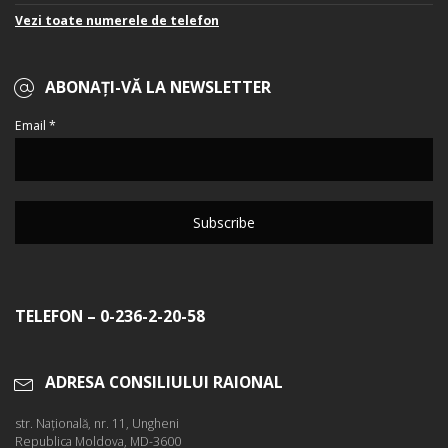
Vezi toate numerele de telefon
ABONAȚI-VĂ LA NEWSLETTER
Email *
TELEFON – 0-236-2-20-58
ADRESA CONSILIULUI RAIONAL
str. Naţională, nr. 11, Ungheni
Republica Moldova, MD-3600