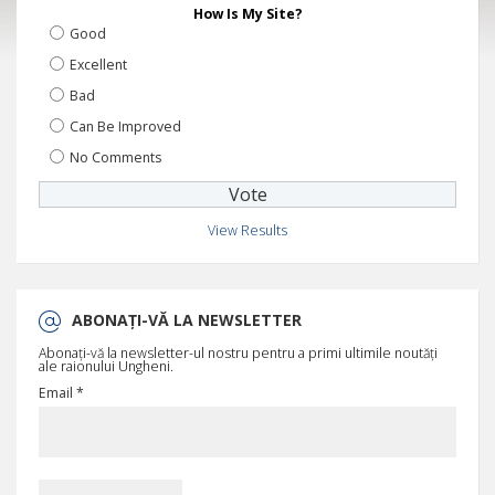
How Is My Site?
Good
Excellent
Bad
Can Be Improved
No Comments
View Results
ABONAȚI-VĂ LA NEWSLETTER
Abonați-vă la newsletter-ul nostru pentru a primi ultimile noutăți
ale raionului Ungheni.
Email *