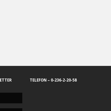
ETTER
TELEFON – 0-236-2-20-58