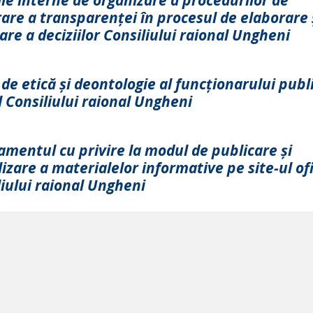
are a transparenței în procesul de elaborare 
re a deciziilor Consiliului raional Ungheni
de etică și deontologie al funcționarului publi
 Consiliului raional Ungheni
amentul cu privire la modul de publicare și
izare a materialelor informative pe site-ul ofi
iului raional Ungheni