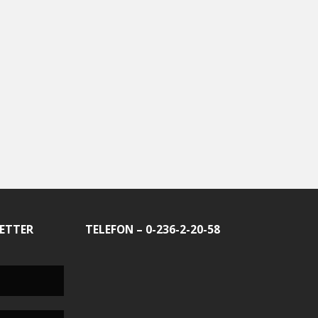
ETTER
TELEFON – 0-236-2-20-58